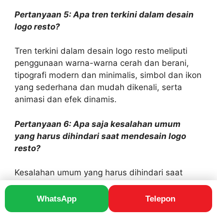
Pertanyaan 5: Apa tren terkini dalam desain
logo resto?
Tren terkini dalam desain logo resto meliputi
penggunaan warna-warna cerah dan berani,
tipografi modern dan minimalis, simbol dan ikon
yang sederhana dan mudah dikenali, serta
animasi dan efek dinamis.
Pertanyaan 6: Apa saja kesalahan umum
yang harus dihindari saat mendesain logo
resto?
Kesalahan umum yang harus dihindari saat
mendesain logo resto antara lain menggunakan
desain yang terlalu rumit, tidak relevan dengan
WhatsApp
Telepon
konsep restoran, atau tidak mempertimbangkan