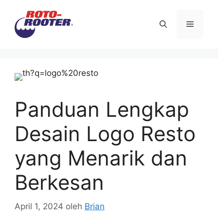
Langsung
ke
Menu
isi
Panduan Lengkap
Desain Logo Resto
yang Menarik dan
Berkesan
April 1, 2024
oleh
Brian