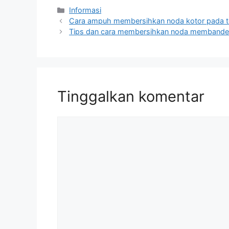
Kategori
Informasi
Cara ampuh membersihkan noda kotor pada to
Tips dan cara membersihkan noda membande
Tinggalkan komentar
Komentar