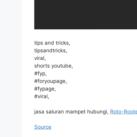
tips and tricks,
tipsandtricks,
viral,
shorts youtube,
#fyp,
#foryoupage,
#fypage,
#viral,
jasa saluran mampet hubungi,
Roto-Root
Source