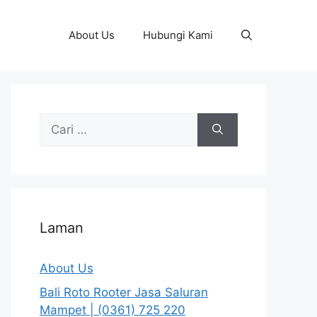
About Us
Hubungi Kami
Cari
untuk:
Laman
About Us
Bali Roto Rooter Jasa Saluran
Mampet | (0361) 725 220