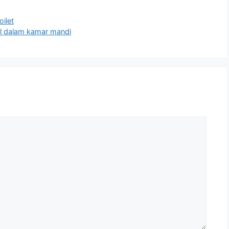
ilet
l dalam kamar mandi