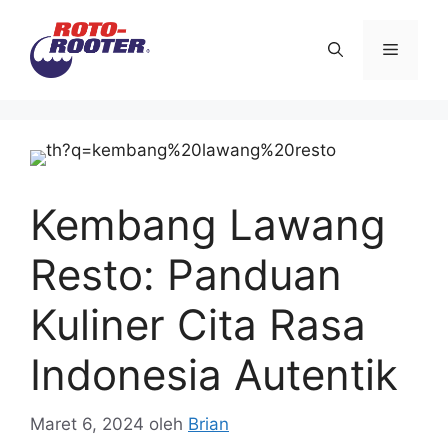
Langsung
ke
Menu
isi
Kembang Lawang
Resto: Panduan
Kuliner Cita Rasa
Indonesia Autentik
Maret 6, 2024
oleh
Brian