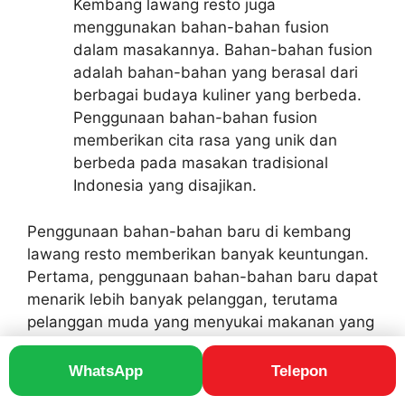
Kembang lawang resto juga
menggunakan bahan-bahan fusion
dalam masakannya. Bahan-bahan fusion
adalah bahan-bahan yang berasal dari
berbagai budaya kuliner yang berbeda.
Penggunaan bahan-bahan fusion
memberikan cita rasa yang unik dan
berbeda pada masakan tradisional
Indonesia yang disajikan.
Penggunaan bahan-bahan baru di kembang
lawang resto memberikan banyak keuntungan.
Pertama, penggunaan bahan-bahan baru dapat
menarik lebih banyak pelanggan, terutama
pelanggan muda yang menyukai makanan yang
modern dan kekinian. Kedua, penggunaan
bahan-bahan baru dapat memberikan
WhatsApp
Telepon
pengalaman bersantap yang lebih berkesan