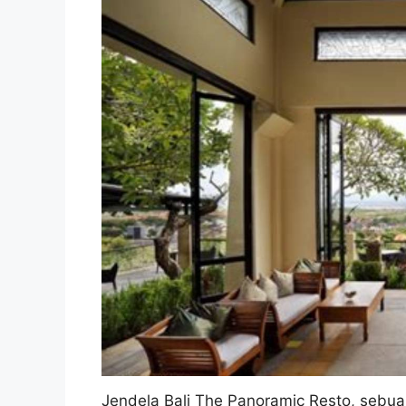
Jendela Bali The Panoramic Resto, seb