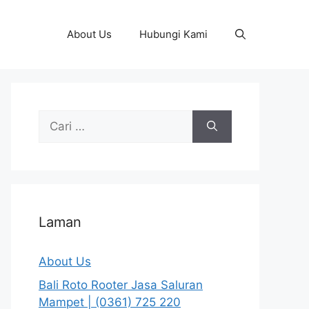
About Us
Hubungi Kami
Cari
untuk:
Laman
About Us
Bali Roto Rooter Jasa Saluran
Mampet | (0361) 725 220