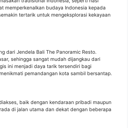
asakan tradisional Indonesia, seperti nasi
apat memperkenalkan budaya Indonesia kepada
makin tertarik untuk mengeksplorasi kekayaan
ng dari Jendela Bali The Panoramic Resto.
pasar, sehingga sangat mudah dijangkau dari
is ini menjadi daya tarik tersendiri bagi
 menikmati pemandangan kota sambil bersantap.
 diakses, baik dengan kendaraan pribadi maupun
erada di jalan utama dan dekat dengan beberapa