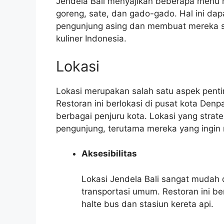
Jendela Bali menyajikan beberapa menu m
goreng, sate, dan gado-gado. Hal ini d
pengunjung asing dan membuat mereka se
kuliner Indonesia.
Lokasi
Lokasi merupakan salah satu aspek penti
Restoran ini berlokasi di pusat kota Den
berbagai penjuru kota. Lokasi yang strateg
pengunjung, terutama mereka yang ingin
Aksesibilitas
Lokasi Jendela Bali sangat mudah
transportasi umum. Restoran ini b
halte bus dan stasiun kereta api.