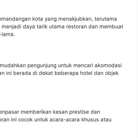
pemandangan kota yang menakjubkan, terutama
 menjadi daya tarik utama restoran dan membuat
-lama.
memudahkan pengunjung untuk mencari akomodasi
an ini berada di dekat beberapa hotel dan objek
 Denpasar memberikan kesan prestise dan
toran ini cocok untuk acara-acara khusus atau