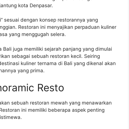
jantung kota Denpasar.
ali” sesuai dengan konsep restorannya yang
gian. Restoran ini menyajikan perpaduan kuliner
 rasa yang menggugah selera.
 Bali juga memiliki sejarah panjang yang dimulai
rikan sebagai sebuah restoran kecil. Seiring
estinasi kuliner ternama di Bali yang dikenal akan
nannya yang prima.
noramic Resto
pakan sebuah restoran mewah yang menawarkan
storan ini memiliki beberapa aspek penting
istimewa.