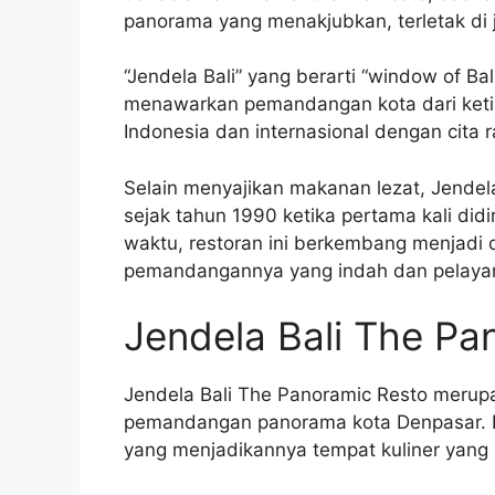
panorama yang menakjubkan, terletak di 
“Jendela Bali” yang berarti “window of B
menawarkan pemandangan kota dari keting
Indonesia dan internasional dengan cita
Selain menyajikan makanan lezat, Jendela
sejak tahun 1990 ketika pertama kali didi
waktu, restoran ini berkembang menjadi d
pemandangannya yang indah dan pelaya
Jendela Bali The Pa
Jendela Bali The Panoramic Resto meru
pemandangan panorama kota Denpasar. Re
yang menjadikannya tempat kuliner yang 