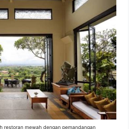
uah restoran mewah dengan pemandangan