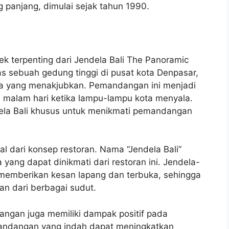
ng panjang, dimulai sejak tahun 1990.
 terpenting dari Jendela Bali The Panoramic
atas sebuah gedung tinggi di pusat kota Denpasar,
 yang menakjubkan. Pemandangan ini menjadi
a malam hari ketika lampu-lampu kota menyala.
ela Bali khusus untuk menikmati pemandangan
l dari konsep restoran. Nama “Jendela Bali”
ang dapat dinikmati dari restoran ini. Jendela-
n memberikan kesan lapang dan terbuka, sehingga
n dari berbagai sudut.
angan juga memiliki dampak positif pada
andangan yang indah dapat meningkatkan