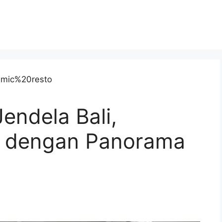
endela Bali,
 dengan Panorama