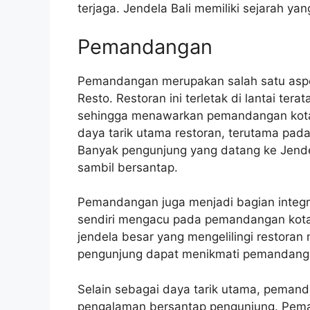
terjaga. Jendela Bali memiliki sejarah ya
Pemandangan
Pemandangan merupakan salah satu aspek
Resto. Restoran ini terletak di lantai ter
sehingga menawarkan pemandangan kota
daya tarik utama restoran, terutama pad
Banyak pengunjung yang datang ke Jend
sambil bersantap.
Pemandangan juga menjadi bagian integra
sendiri mengacu pada pemandangan kota y
jendela besar yang mengelilingi restora
pengunjung dapat menikmati pemandanga
Selain sebagai daya tarik utama, pemand
pengalaman bersantap pengunjung. Pem