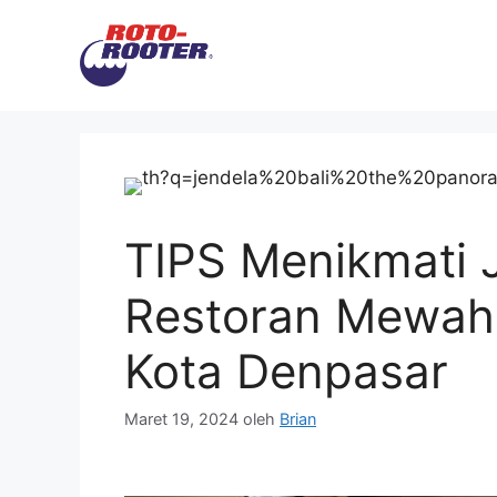
Langsung
ke
isi
TIPS Menikmati J
Restoran Mewah
Kota Denpasar
Maret 19, 2024
oleh
Brian