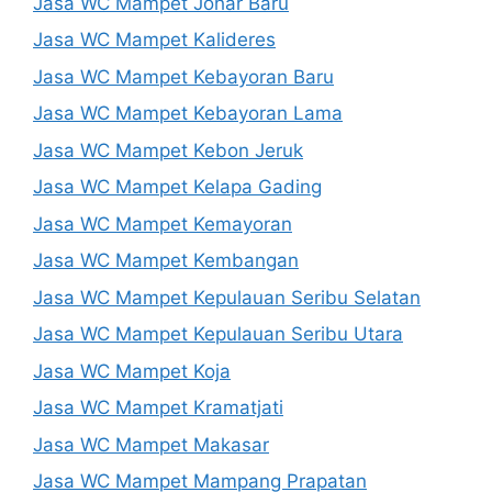
Jasa WC Mampet Johar Baru
Jasa WC Mampet Kalideres
Jasa WC Mampet Kebayoran Baru
Jasa WC Mampet Kebayoran Lama
Jasa WC Mampet Kebon Jeruk
Jasa WC Mampet Kelapa Gading
Jasa WC Mampet Kemayoran
Jasa WC Mampet Kembangan
Jasa WC Mampet Kepulauan Seribu Selatan
Jasa WC Mampet Kepulauan Seribu Utara
Jasa WC Mampet Koja
Jasa WC Mampet Kramatjati
Jasa WC Mampet Makasar
Jasa WC Mampet Mampang Prapatan