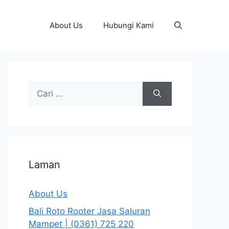
About Us
Hubungi Kami
Cari
untuk:
Laman
About Us
Bali Roto Rooter Jasa Saluran
Mampet | (0361) 725 220