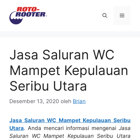
Langsung
ke
Menu
isi
Jasa Saluran WC
Mampet Kepulauan
Seribu Utara
Desember 13, 2020
oleh
Brian
Jasa Saluran WC Mampet Kepulauan Seribu
Utara
. Andа mencari informasi mengenai
Jasa
Saluran WC Mampet Kepulauan Seribu Utara