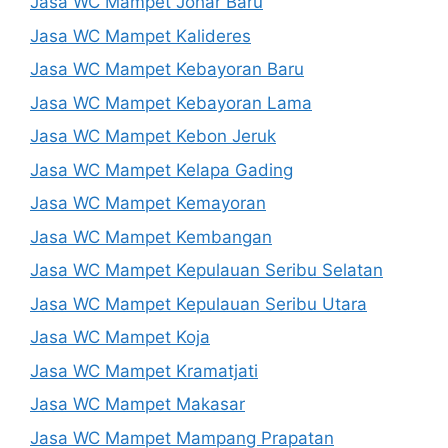
Jasa WC Mampet Johar Baru
Jasa WC Mampet Kalideres
Jasa WC Mampet Kebayoran Baru
Jasa WC Mampet Kebayoran Lama
Jasa WC Mampet Kebon Jeruk
Jasa WC Mampet Kelapa Gading
Jasa WC Mampet Kemayoran
Jasa WC Mampet Kembangan
Jasa WC Mampet Kepulauan Seribu Selatan
Jasa WC Mampet Kepulauan Seribu Utara
Jasa WC Mampet Koja
Jasa WC Mampet Kramatjati
Jasa WC Mampet Makasar
Jasa WC Mampet Mampang Prapatan