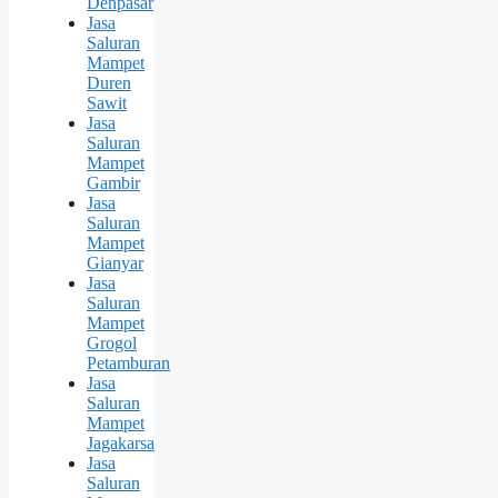
Denpasar
Jasa
Saluran
Mampet
Duren
Sawit
Jasa
Saluran
Mampet
Gambir
Jasa
Saluran
Mampet
Gianyar
Jasa
Saluran
Mampet
Grogol
Petamburan
Jasa
Saluran
Mampet
Jagakarsa
Jasa
Saluran