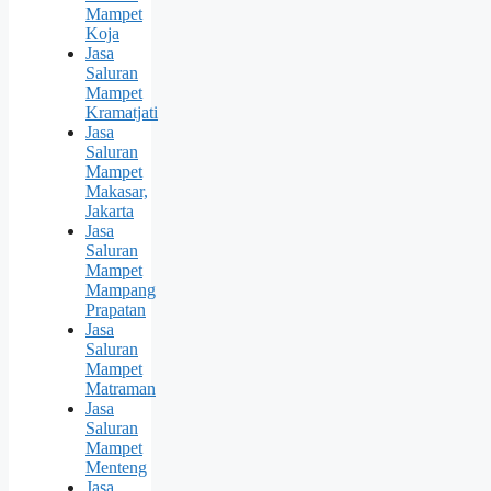
Mampet
Koja
Jasa
Saluran
Mampet
Kramatjati
Jasa
Saluran
Mampet
Makasar,
Jakarta
Jasa
Saluran
Mampet
Mampang
Prapatan
Jasa
Saluran
Mampet
Matraman
Jasa
Saluran
Mampet
Menteng
Jasa