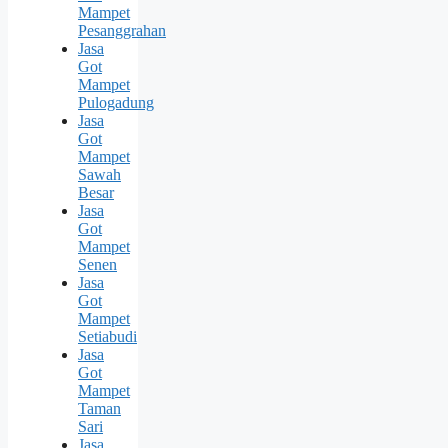
Mampet
Pesanggrahan
Jasa
Got
Mampet
Pulogadung
Jasa
Got
Mampet
Sawah
Besar
Jasa
Got
Mampet
Senen
Jasa
Got
Mampet
Setiabudi
Jasa
Got
Mampet
Taman
Sari
Jasa