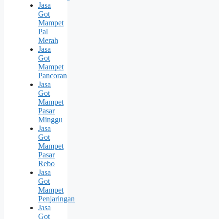
Jasa
Got
Mampet
Pal
Merah
Jasa
Got
Mampet
Pancoran
Jasa
Got
Mampet
Pasar
Minggu
Jasa
Got
Mampet
Pasar
Rebo
Jasa
Got
Mampet
Penjaringan
Jasa
Got