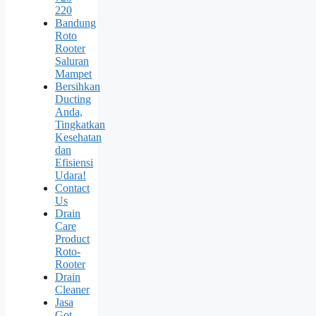
220
Bandung
Roto
Rooter
Saluran
Mampet
Bersihkan
Ducting
Anda,
Tingkatkan
Kesehatan
dan
Efisiensi
Udara!
Contact
Us
Drain
Care
Product
Roto-
Rooter
Drain
Cleaner
Jasa
Got