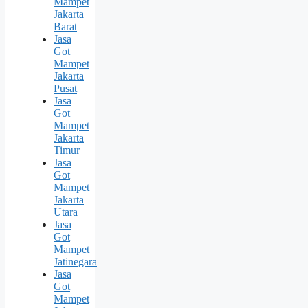
Mampet
Jakarta
Barat
Jasa
Got
Mampet
Jakarta
Pusat
Jasa
Got
Mampet
Jakarta
Timur
Jasa
Got
Mampet
Jakarta
Utara
Jasa
Got
Mampet
Jatinegara
Jasa
Got
Mampet