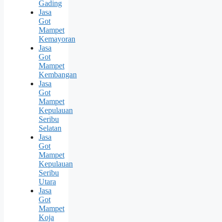
Gading
Jasa
Got
Mampet
Kemayoran
Jasa
Got
Mampet
Kembangan
Jasa
Got
Mampet
Kepulauan
Seribu
Selatan
Jasa
Got
Mampet
Kepulauan
Seribu
Utara
Jasa
Got
Mampet
Koja