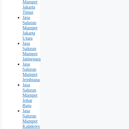
Mampet
Jakarta
Timur
Jasa
Saluran
Mampet
Jakarta
Utara
Jasa
Saluran
Mampet
Jatinegara
Jasa
Saluran
Mampet
Jembrana
Jasa
Saluran
Mampet
Johar
Baru
Jasa
Saluran
Mampet
Kalideres