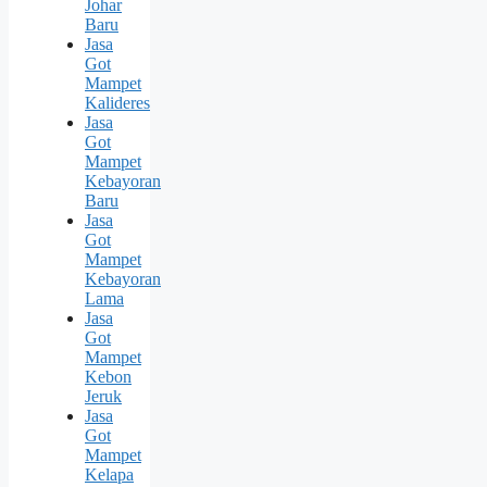
Johar
Baru
Jasa
Got
Mampet
Kalideres
Jasa
Got
Mampet
Kebayoran
Baru
Jasa
Got
Mampet
Kebayoran
Lama
Jasa
Got
Mampet
Kebon
Jeruk
Jasa
Got
Mampet
Kelapa