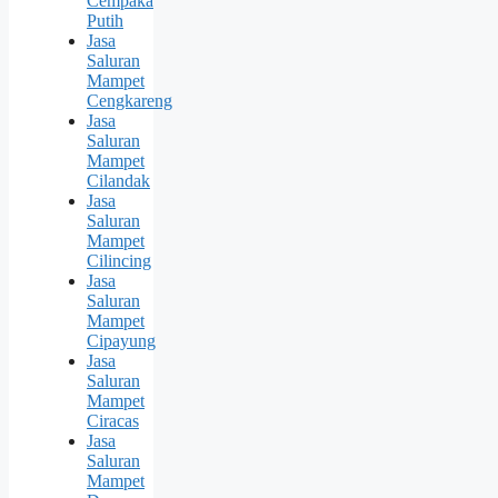
Cempaka
Putih
Jasa
Saluran
Mampet
Cengkareng
Jasa
Saluran
Mampet
Cilandak
Jasa
Saluran
Mampet
Cilincing
Jasa
Saluran
Mampet
Cipayung
Jasa
Saluran
Mampet
Ciracas
Jasa
Saluran
Mampet