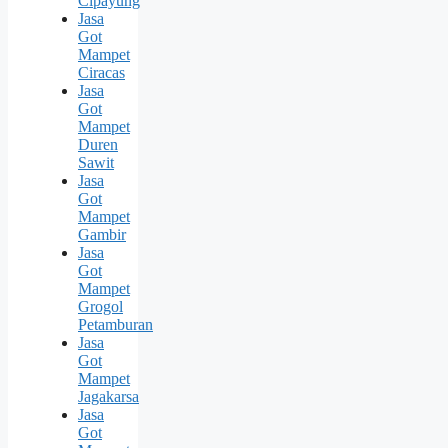
Cipayung
Jasa
Got
Mampet
Ciracas
Jasa
Got
Mampet
Duren
Sawit
Jasa
Got
Mampet
Gambir
Jasa
Got
Mampet
Grogol
Petamburan
Jasa
Got
Mampet
Jagakarsa
Jasa
Got