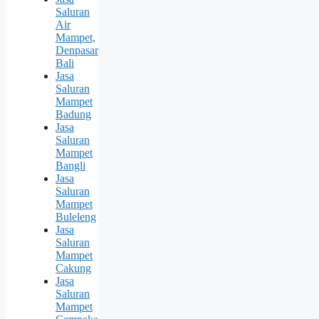
Saluran
Air
Mampet,
Denpasar
Bali
Jasa
Saluran
Mampet
Badung
Jasa
Saluran
Mampet
Bangli
Jasa
Saluran
Mampet
Buleleng
Jasa
Saluran
Mampet
Cakung
Jasa
Saluran
Mampet