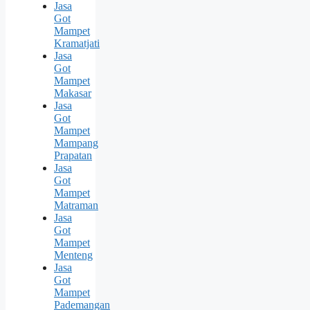
Jasa
Got
Mampet
Kramatjati
Jasa
Got
Mampet
Makasar
Jasa
Got
Mampet
Mampang
Prapatan
Jasa
Got
Mampet
Matraman
Jasa
Got
Mampet
Menteng
Jasa
Got
Mampet
Pademangan