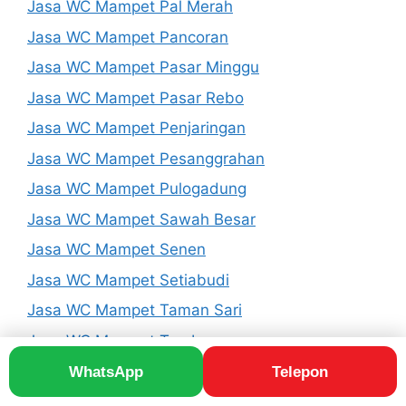
Jasa WC Mampet Pal Merah
Jasa WC Mampet Pancoran
Jasa WC Mampet Pasar Minggu
Jasa WC Mampet Pasar Rebo
Jasa WC Mampet Penjaringan
Jasa WC Mampet Pesanggrahan
Jasa WC Mampet Pulogadung
Jasa WC Mampet Sawah Besar
Jasa WC Mampet Senen
Jasa WC Mampet Setiabudi
Jasa WC Mampet Taman Sari
Jasa WC Mampet Tambora
Jasa WC Mampet Tanah Abang
WhatsApp
Telepon
Jasa WC Mampet Tanjung Priok