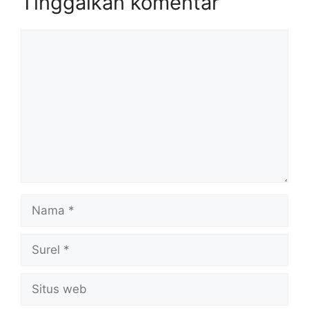
Tinggalkan komentar
Komentar
Nama
Surel
Situs
web