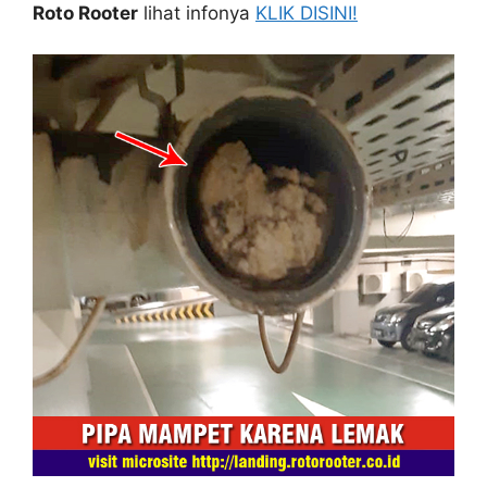
Roto Rooter
lihat infonya
KLIK DISINI!