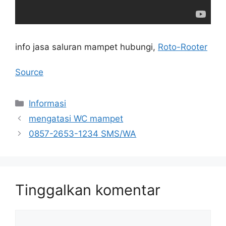
info jasa saluran mampet hubungi,
Roto-Rooter
Source
Kategori
Informasi
mengatasi WC mampet
0857-2653-1234 SMS/WA
Tinggalkan komentar
Komentar