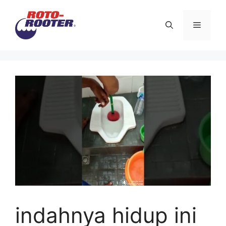
Langsung
ke
Menu
isi
indahnya hidup ini