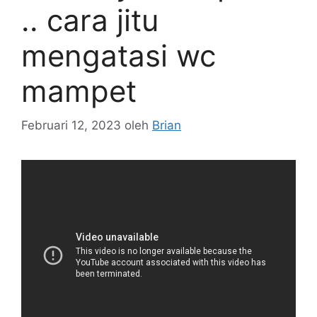
.. cara jitu
mengatasi wc
mampet
Februari 12, 2023
oleh
Brian