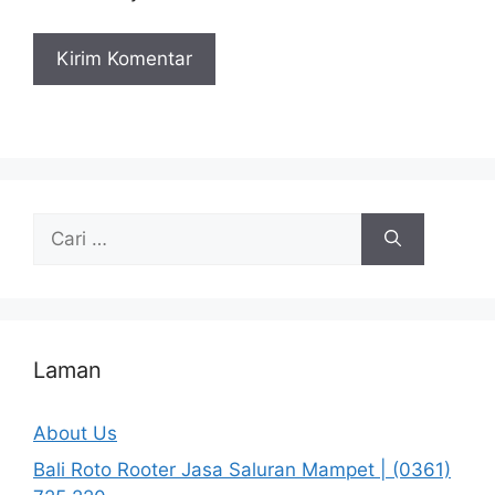
Cari
untuk:
Laman
About Us
Bali Roto Rooter Jasa Saluran Mampet | (0361)