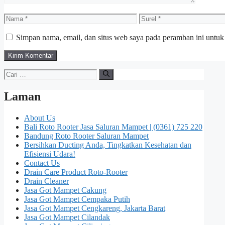
Nama
Surel
Simpan nama, email, dan situs web saya pada peramban ini untuk
Cari
untuk:
Laman
About Us
Bali Roto Rooter Jasa Saluran Mampet | (0361) 725 220
Bandung Roto Rooter Saluran Mampet
Bersihkan Ducting Anda, Tingkatkan Kesehatan dan
Efisiensi Udara!
Contact Us
Drain Care Product Roto-Rooter
Drain Cleaner
Jasa Got Mampet Cakung
Jasa Got Mampet Cempaka Putih
Jasa Got Mampet Cengkareng, Jakarta Barat
Jasa Got Mampet Cilandak