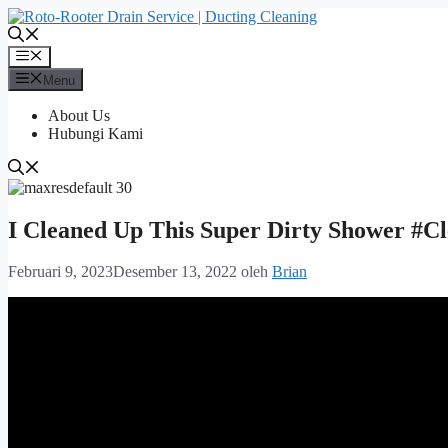
Langsung
ke
isi
Menu
Menu
About Us
Hubungi Kami
I Cleaned Up This Super Dirty Shower #Cl
Februari 9, 2023
Desember 13, 2022
oleh
Brian