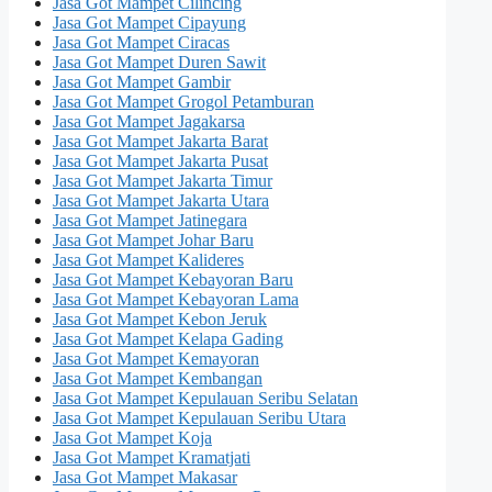
Jasa Got Mampet Cilincing
Jasa Got Mampet Cipayung
Jasa Got Mampet Ciracas
Jasa Got Mampet Duren Sawit
Jasa Got Mampet Gambir
Jasa Got Mampet Grogol Petamburan
Jasa Got Mampet Jagakarsa
Jasa Got Mampet Jakarta Barat
Jasa Got Mampet Jakarta Pusat
Jasa Got Mampet Jakarta Timur
Jasa Got Mampet Jakarta Utara
Jasa Got Mampet Jatinegara
Jasa Got Mampet Johar Baru
Jasa Got Mampet Kalideres
Jasa Got Mampet Kebayoran Baru
Jasa Got Mampet Kebayoran Lama
Jasa Got Mampet Kebon Jeruk
Jasa Got Mampet Kelapa Gading
Jasa Got Mampet Kemayoran
Jasa Got Mampet Kembangan
Jasa Got Mampet Kepulauan Seribu Selatan
Jasa Got Mampet Kepulauan Seribu Utara
Jasa Got Mampet Koja
Jasa Got Mampet Kramatjati
Jasa Got Mampet Makasar