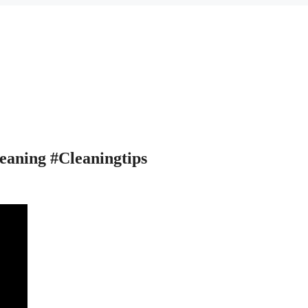
eaning #Cleaningtips