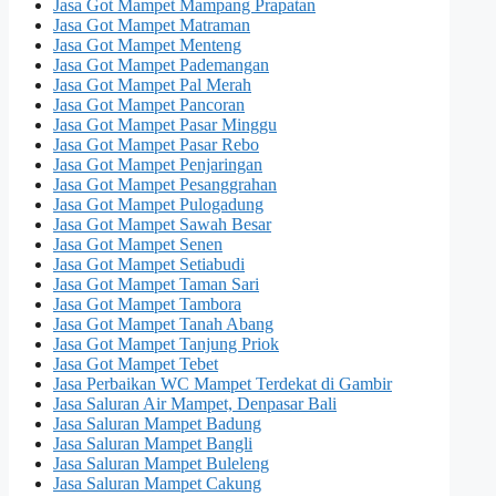
Jasa Got Mampet Mampang Prapatan
Jasa Got Mampet Matraman
Jasa Got Mampet Menteng
Jasa Got Mampet Pademangan
Jasa Got Mampet Pal Merah
Jasa Got Mampet Pancoran
Jasa Got Mampet Pasar Minggu
Jasa Got Mampet Pasar Rebo
Jasa Got Mampet Penjaringan
Jasa Got Mampet Pesanggrahan
Jasa Got Mampet Pulogadung
Jasa Got Mampet Sawah Besar
Jasa Got Mampet Senen
Jasa Got Mampet Setiabudi
Jasa Got Mampet Taman Sari
Jasa Got Mampet Tambora
Jasa Got Mampet Tanah Abang
Jasa Got Mampet Tanjung Priok
Jasa Got Mampet Tebet
Jasa Perbaikan WC Mampet Terdekat di Gambir
Jasa Saluran Air Mampet, Denpasar Bali
Jasa Saluran Mampet Badung
Jasa Saluran Mampet Bangli
Jasa Saluran Mampet Buleleng
Jasa Saluran Mampet Cakung