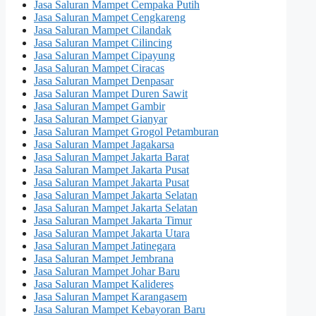
Jasa Saluran Mampet Cempaka Putih
Jasa Saluran Mampet Cengkareng
Jasa Saluran Mampet Cilandak
Jasa Saluran Mampet Cilincing
Jasa Saluran Mampet Cipayung
Jasa Saluran Mampet Ciracas
Jasa Saluran Mampet Denpasar
Jasa Saluran Mampet Duren Sawit
Jasa Saluran Mampet Gambir
Jasa Saluran Mampet Gianyar
Jasa Saluran Mampet Grogol Petamburan
Jasa Saluran Mampet Jagakarsa
Jasa Saluran Mampet Jakarta Barat
Jasa Saluran Mampet Jakarta Pusat
Jasa Saluran Mampet Jakarta Pusat
Jasa Saluran Mampet Jakarta Selatan
Jasa Saluran Mampet Jakarta Selatan
Jasa Saluran Mampet Jakarta Timur
Jasa Saluran Mampet Jakarta Utara
Jasa Saluran Mampet Jatinegara
Jasa Saluran Mampet Jembrana
Jasa Saluran Mampet Johar Baru
Jasa Saluran Mampet Kalideres
Jasa Saluran Mampet Karangasem
Jasa Saluran Mampet Kebayoran Baru