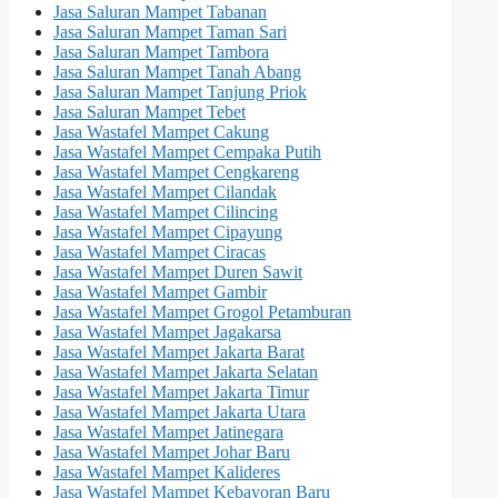
Jasa Saluran Mampet Tabanan
Jasa Saluran Mampet Taman Sari
Jasa Saluran Mampet Tambora
Jasa Saluran Mampet Tanah Abang
Jasa Saluran Mampet Tanjung Priok
Jasa Saluran Mampet Tebet
Jasa Wastafel Mampet Cakung
Jasa Wastafel Mampet Cempaka Putih
Jasa Wastafel Mampet Cengkareng
Jasa Wastafel Mampet Cilandak
Jasa Wastafel Mampet Cilincing
Jasa Wastafel Mampet Cipayung
Jasa Wastafel Mampet Ciracas
Jasa Wastafel Mampet Duren Sawit
Jasa Wastafel Mampet Gambir
Jasa Wastafel Mampet Grogol Petamburan
Jasa Wastafel Mampet Jagakarsa
Jasa Wastafel Mampet Jakarta Barat
Jasa Wastafel Mampet Jakarta Selatan
Jasa Wastafel Mampet Jakarta Timur
Jasa Wastafel Mampet Jakarta Utara
Jasa Wastafel Mampet Jatinegara
Jasa Wastafel Mampet Johar Baru
Jasa Wastafel Mampet Kalideres
Jasa Wastafel Mampet Kebayoran Baru