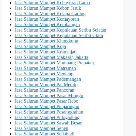
Jasa Saluran Mampet Kebayoran Lama
Jasa Saluran Mampet Kebon Jeruk
Jasa Saluran Mampet Kelapa Gading
Jasa Saluran Mampet Kemayoran
Jasa Saluran Mampet Kembangan
Jasa Saluran Mampet Kepulauan Seribu Selatan
Jasa Saluran Mampet Kepulauan Seribu Utara
Jasa Saluran Mampet Klungkung
Jasa Saluran Mampet Koja
Jasa Saluran Mampet Kramatjati
Jasa Saluran Mampet Makasar, Jakarta
Jasa Saluran Mampet Mampang Prapatan
Jasa Saluran Mampet Matraman
Jasa Saluran Mampet Menteng
Jasa Saluran Mampet Pademangan
Jasa Saluran Mampet Pal Merah
Jasa Saluran Mampet Pancoran
Jasa Saluran Mampet Pasar Minggu
Jasa Saluran Mampet Pasar Rebo
Jasa Saluran Mampet Penjaringan
Jasa Saluran Mampet Pesanggrahan
Jasa Saluran Mampet Pulogadung
Jasa Saluran Mampet Sawah Besar
Jasa Saluran Mampet Senen
Jasa Saluran Mampet Setiabudi