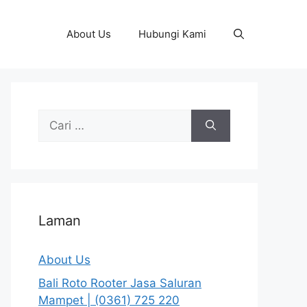
About Us
Hubungi Kami
Cari
untuk:
Laman
About Us
Bali Roto Rooter Jasa Saluran
Mampet | (0361) 725 220