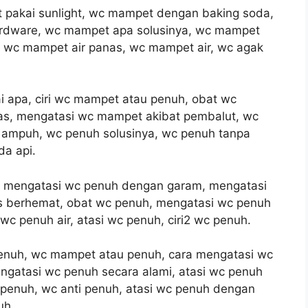
pakai sunlight, wc mampet dengan baking soda,
dware, wc mampet apa solusinya, wc mampet
 wc mampet air panas, wc mampet air, wc agak
 apa, ciri wc mampet atau penuh, obat wc
s, mengatasi wc mampet akibat pembalut, wc
 ampuh, wc penuh solusinya, wc penuh tanpa
da api.
, mengatasi wc penuh dengan garam, mengatasi
s berhemat, obat wc penuh, mengatasi wc penuh
 wc penuh air, atasi wc penuh, ciri2 wc penuh.
 penuh, wc mampet atau penuh, cara mengatasi wc
engatasi wc penuh secara alami, atasi wc penuh
penuh, wc anti penuh, atasi wc penuh dengan
uh.