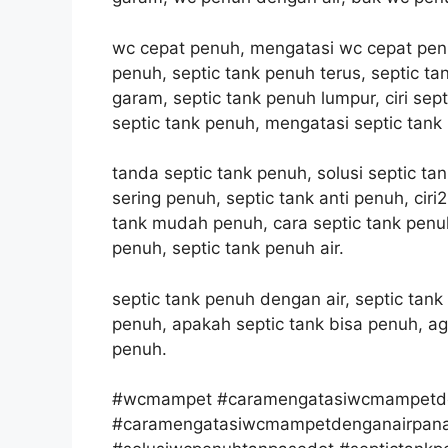
wc cepat penuh, mengatasi wc cepat penu
penuh, septic tank penuh terus, septic t
garam, septic tank penuh lumpur, ciri sept
septic tank penuh, mengatasi septic tank
tanda septic tank penuh, solusi septic ta
sering penuh, septic tank anti penuh, ciri2
tank mudah penuh, cara septic tank penuh
penuh, septic tank penuh air.
septic tank penuh dengan air, septic tank
penuh, apakah septic tank bisa penuh, aga
penuh.
#wcmampet #caramengatasiwcmampetd
#caramengatasiwcmampetdenganairpana