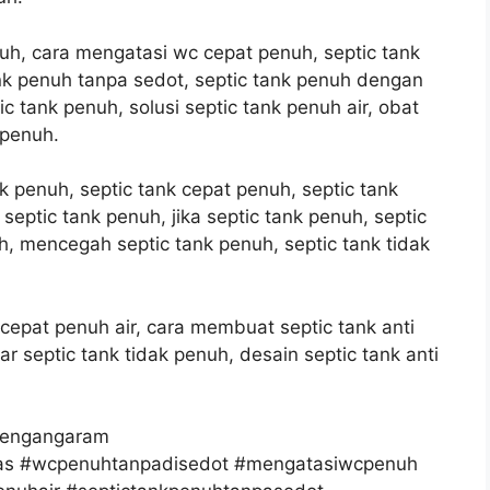
h, cara mengatasi wc cepat penuh, septic tank
ank penuh tanpa sedot, septic tank penuh dengan
ic tank penuh, solusi septic tank penuh air, obat
 penuh.
nk penuh, septic tank cepat penuh, septic tank
 septic tank penuh, jika septic tank penuh, septic
, mencegah septic tank penuh, septic tank tidak
 cepat penuh air, cara membuat septic tank anti
r septic tank tidak penuh, desain septic tank anti
engangaram
s #wcpenuhtanpadisedot #mengatasiwcpenuh