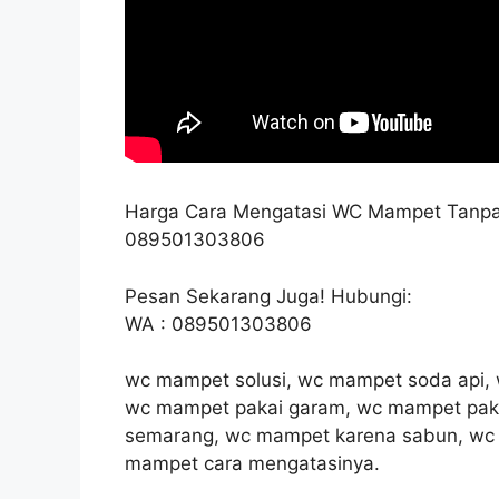
Harga Cara Mengatasi WC Mampet Tanp
089501303806
Pesan Sekarang Juga! Hubungi:
WA : 089501303806
wc mampet solusi, wc mampet soda api
wc mampet pakai garam, wc mampet pak
semarang, wc mampet karena sabun, wc 
mampet cara mengatasinya.