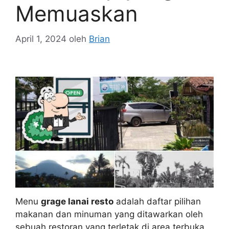
Memuaskan
April 1, 2024
oleh
Brian
Menu
grage lanai resto
adalah daftar pilihan
makanan dan minuman yang ditawarkan oleh
sebuah restoran yang terletak di area terbuka