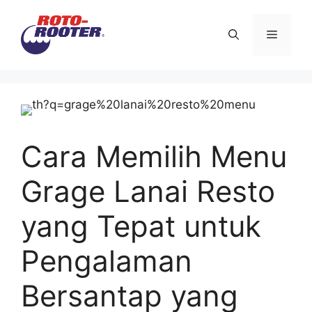
Langsung
ke
Menu
isi
Cara Memilih Menu
Grage Lanai Resto
yang Tepat untuk
Pengalaman
Bersantap yang