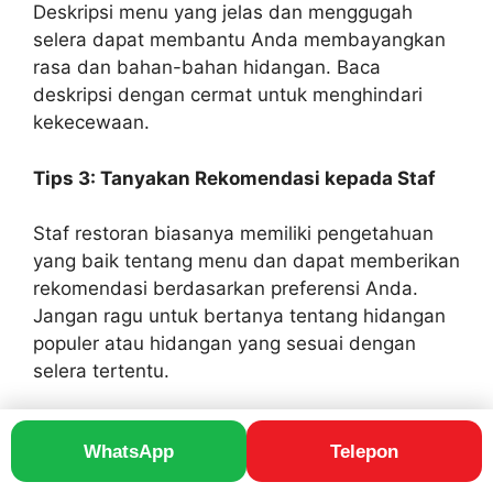
Deskripsi menu yang jelas dan menggugah
selera dapat membantu Anda membayangkan
rasa dan bahan-bahan hidangan. Baca
deskripsi dengan cermat untuk menghindari
kekecewaan.
Tips 3: Tanyakan Rekomendasi kepada Staf
Staf restoran biasanya memiliki pengetahuan
yang baik tentang menu dan dapat memberikan
rekomendasi berdasarkan preferensi Anda.
Jangan ragu untuk bertanya tentang hidangan
populer atau hidangan yang sesuai dengan
selera tertentu.
Tips 4: Pertimbangkan Porsi dan Harga
WhatsApp
Telepon
Perhatikan ukuran porsi dan harga hidangan.