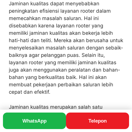
Jaminan kualitas dapat menyebabkan
peningkatan efisiensi layanan rooter dalam
memecahkan masalah saluran. Hal ini
disebabkan karena layanan rooter yang
memiliki jaminan kualitas akan bekerja lebih
hati-hati dan teliti. Mereka akan berusaha untuk
menyelesaikan masalah saluran dengan sebaik-
baiknya agar pelanggan puas. Selain itu,
layanan rooter yang memiliki jaminan kualitas
juga akan menggunakan peralatan dan bahan-
bahan yang berkualitas baik. Hal ini akan
membuat pekerjaan perbaikan saluran lebih
cepat dan efektif.
Jaminan kualitas merupakan salah satu
komponen penting dalam efisiensi layanan
WhatsApp
Telepon
rooter. Jaminan kualitas memastikan bahwa
layanan rooter yang diberikan memenuhi