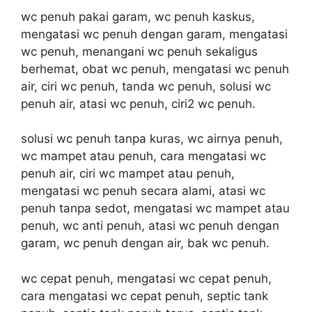
wc penuh pakai garam, wc penuh kaskus,
mengatasi wc penuh dengan garam, mengatasi
wc penuh, menangani wc penuh sekaligus
berhemat, obat wc penuh, mengatasi wc penuh
air, ciri wc penuh, tanda wc penuh, solusi wc
penuh air, atasi wc penuh, ciri2 wc penuh.
solusi wc penuh tanpa kuras, wc airnya penuh,
wc mampet atau penuh, cara mengatasi wc
penuh air, ciri wc mampet atau penuh,
mengatasi wc penuh secara alami, atasi wc
penuh tanpa sedot, mengatasi wc mampet atau
penuh, wc anti penuh, atasi wc penuh dengan
garam, wc penuh dengan air, bak wc penuh.
wc cepat penuh, mengatasi wc cepat penuh,
cara mengatasi wc cepat penuh, septic tank