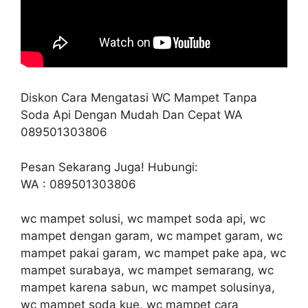
Diskon Cara Mengatasi WC Mampet Tanpa
Soda Api Dengan Mudah Dan Cepat WA
089501303806
Pesan Sekarang Juga! Hubungi:
WA : 089501303806
wc mampet solusi, wc mampet soda api, wc
mampet dengan garam, wc mampet garam, wc
mampet pakai garam, wc mampet pake apa, wc
mampet surabaya, wc mampet semarang, wc
mampet karena sabun, wc mampet solusinya,
wc mampet soda kue, wc mampet cara