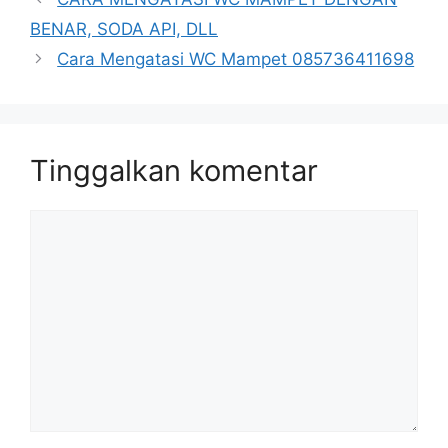
BENAR, SODA API, DLL
Cara Mengatasi WC Mampet 085736411698
Tinggalkan komentar
Komentar