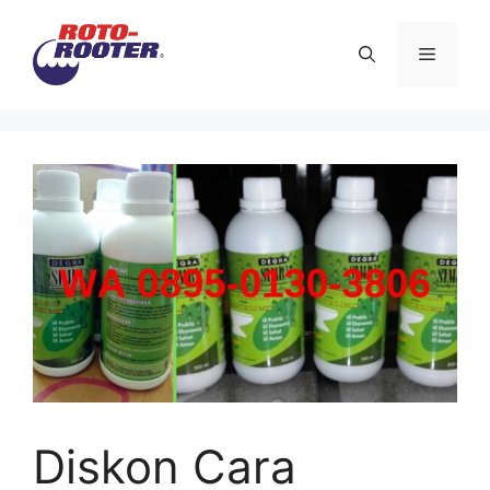
Langsung
ke
Menu
isi
Diskon Cara