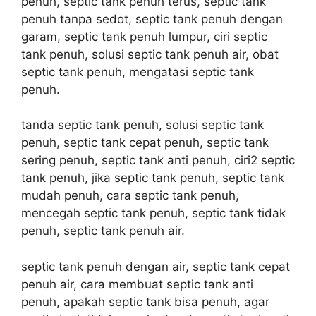
penuh, septic tank penuh terus, septic tank
penuh tanpa sedot, septic tank penuh dengan
garam, septic tank penuh lumpur, ciri septic
tank penuh, solusi septic tank penuh air, obat
septic tank penuh, mengatasi septic tank
penuh.
tanda septic tank penuh, solusi septic tank
penuh, septic tank cepat penuh, septic tank
sering penuh, septic tank anti penuh, ciri2 septic
tank penuh, jika septic tank penuh, septic tank
mudah penuh, cara septic tank penuh,
mencegah septic tank penuh, septic tank tidak
penuh, septic tank penuh air.
septic tank penuh dengan air, septic tank cepat
penuh air, cara membuat septic tank anti
penuh, apakah septic tank bisa penuh, agar