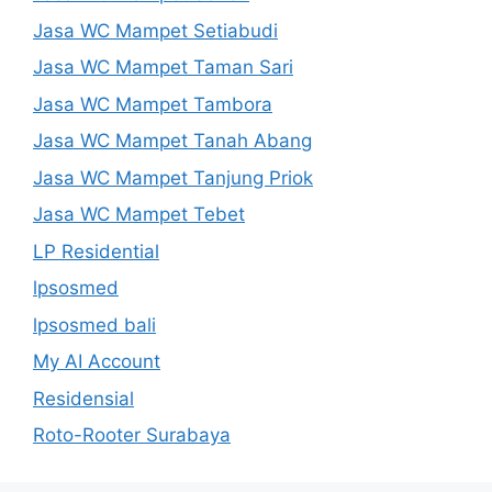
Jasa WC Mampet Setiabudi
Jasa WC Mampet Taman Sari
Jasa WC Mampet Tambora
Jasa WC Mampet Tanah Abang
Jasa WC Mampet Tanjung Priok
Jasa WC Mampet Tebet
LP Residential
lpsosmed
lpsosmed bali
My AI Account
Residensial
Roto-Rooter Surabaya