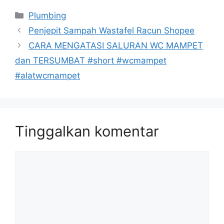
Kategori
Plumbing
Penjepit Sampah Wastafel Racun Shopee
CARA MENGATASI SALURAN WC MAMPET
dan TERSUMBAT #short #wcmampet
#alatwcmampet
Tinggalkan komentar
Komentar