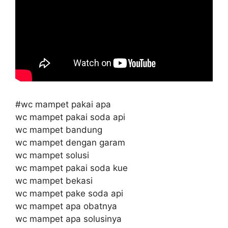
#wc mampet pakai apa
wc mampet pakai soda api
wc mampet bandung
wc mampet dengan garam
wc mampet solusi
wc mampet pakai soda kue
wc mampet bekasi
wc mampet pake soda api
wc mampet apa obatnya
wc mampet apa solusinya