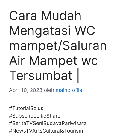
Cara Mudah
Mengatasi WC
mampet/Saluran
Air Mampet wc
Tersumbat |
April 10, 2023
oleh
mainprofile
#TutorialSolusi
#SubscribeLikeShare
#BeritaTVSeniBudayaPariwisata
#NewsTVArtsCultural&Tourism