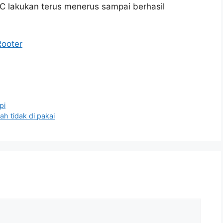
C lakukan terus menerus sampai berhasil
Rooter
pi
h tidak di pakai