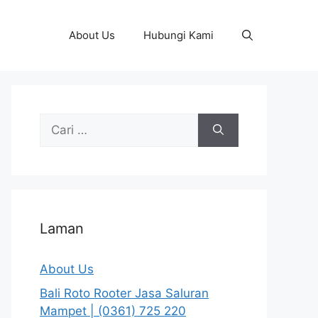
About Us
Hubungi Kami
Cari
untuk:
Laman
About Us
Bali Roto Rooter Jasa Saluran
Mampet | (0361) 725 220