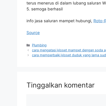
terus menerus di dalam lubang saluran W
5. semoga berhasil
info jasa saluran mampet hubungi,
Roto-
Source
Kategori
Plumbing
cara mengatasi kloset mampet dengan soda a
cara memperbaiki kloset duduk yang lama suda
Tinggalkan komentar
Komentar