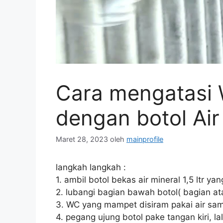
Cara mengatasi
dengan botol Air
Maret 28, 2023
oleh
mainprofile
langkah langkah :
1. ambil botol bekas air mineral 1,5 ltr ya
2. lubangi bagian bawah botol( bagian ata
3. WC yang mampet disiram pakai air sam
4. pegang ujung botol pake tangan kiri, 