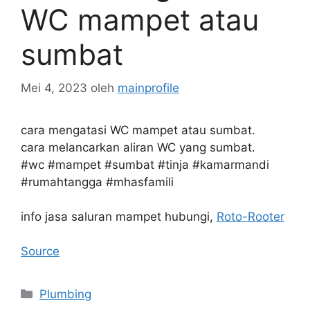
WC mampet atau
sumbat
Mei 4, 2023
oleh
mainprofile
cara mengatasi WC mampet atau sumbat.
cara melancarkan aliran WC yang sumbat.
#wc #mampet #sumbat #tinja #kamarmandi
#rumahtangga #mhasfamili
info jasa saluran mampet hubungi,
Roto-Rooter
Source
Kategori
Plumbing