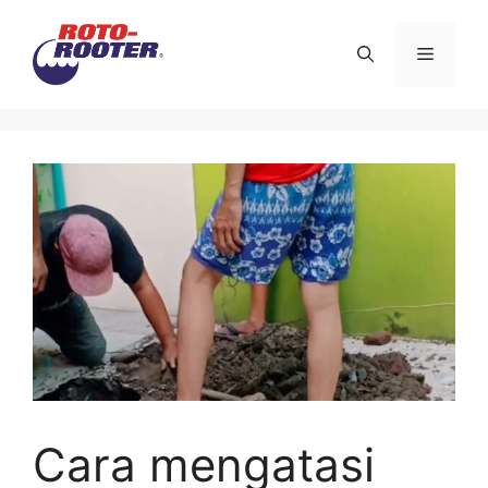
Langsung
ke
Menu
isi
Cara mengatasi