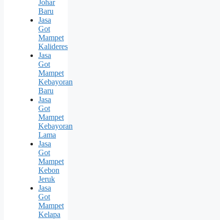
Johar
Baru
Jasa
Got
Mampet
Kalideres
Jasa
Got
Mampet
Kebayoran
Baru
Jasa
Got
Mampet
Kebayoran
Lama
Jasa
Got
Mampet
Kebon
Jeruk
Jasa
Got
Mampet
Kelapa