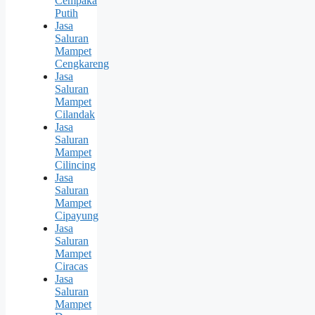
Cempaka
Putih
Jasa
Saluran
Mampet
Cengkareng
Jasa
Saluran
Mampet
Cilandak
Jasa
Saluran
Mampet
Cilincing
Jasa
Saluran
Mampet
Cipayung
Jasa
Saluran
Mampet
Ciracas
Jasa
Saluran
Mampet