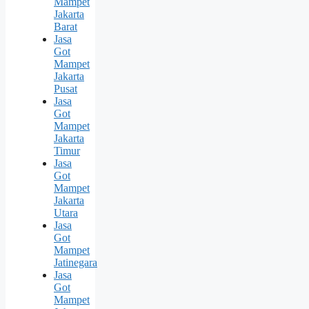
Mampet
Jakarta
Barat
Jasa
Got
Mampet
Jakarta
Pusat
Jasa
Got
Mampet
Jakarta
Timur
Jasa
Got
Mampet
Jakarta
Utara
Jasa
Got
Mampet
Jatinegara
Jasa
Got
Mampet