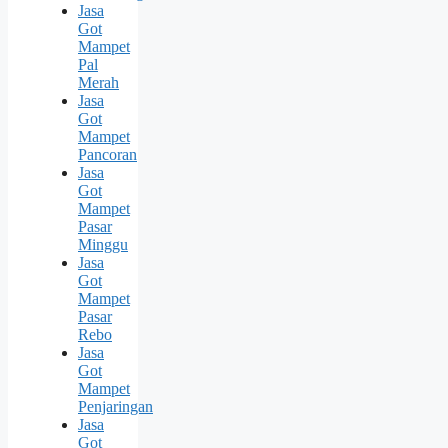
Jasa
Got
Mampet
Pal
Merah
Jasa
Got
Mampet
Pancoran
Jasa
Got
Mampet
Pasar
Minggu
Jasa
Got
Mampet
Pasar
Rebo
Jasa
Got
Mampet
Penjaringan
Jasa
Got