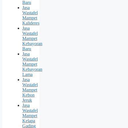
Baru
Jasa
Wastafel
Mampet
Kalideres
Jasa
Wastafel
Mampet
Kebayoran
Baru
Jasa
Wastafel
Mampet
Kebayoran
Lama
Jasa
Wastafel
Mampet
Kebon
Jeruk
Jasa
Wastafel
Mampet
Kelapa
Gading