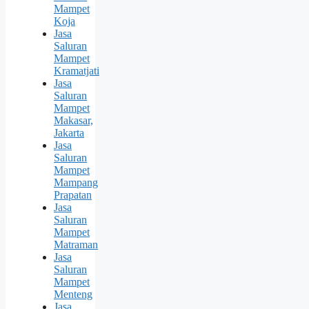
Mampet
Koja
Jasa
Saluran
Mampet
Kramatjati
Jasa
Saluran
Mampet
Makasar,
Jakarta
Jasa
Saluran
Mampet
Mampang
Prapatan
Jasa
Saluran
Mampet
Matraman
Jasa
Saluran
Mampet
Menteng
Jasa