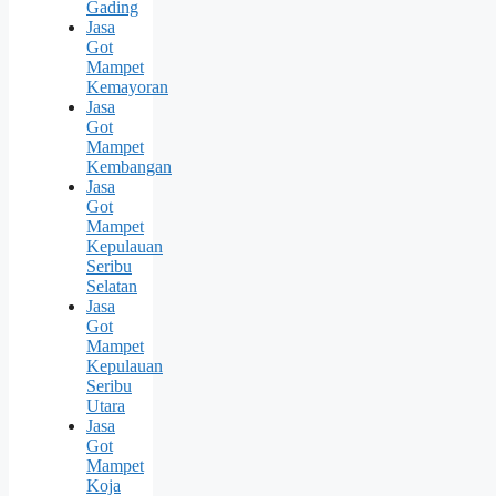
Gading
Jasa
Got
Mampet
Kemayoran
Jasa
Got
Mampet
Kembangan
Jasa
Got
Mampet
Kepulauan
Seribu
Selatan
Jasa
Got
Mampet
Kepulauan
Seribu
Utara
Jasa
Got
Mampet
Koja