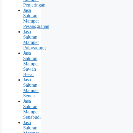
Penjaringan
Jasa
Saluran
Mampet
Pesanggrahan
Jasa
Saluran
Mampet
Pulogadung
Jasa
Saluran
Mampet
Sawah
Besar
Jasa
Saluran
Mampet
Senen
Jasa
Saluran
Mampet
Setiabudi
Jasa
Saluran