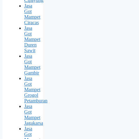
Cipayung
Jasa
Got
Mampet
Ciracas
Jasa
Got
Mampet
Duren
Sawit
Jasa
Got
Mampet
Gambir
Jasa
Got
Mampet
Grogol
Petamburan
Jasa
Got
Mampet
Jagakarsa
Jasa
Got