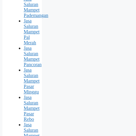
Saluran
Mampet
Pademangan
Jasa
Saluran
Mampet
Pal
Merah
Jasa
Saluran
Mampet
Pancoran
Jasa
Saluran
Mampet
Pasar
Minggu
Jasa
Saluran
Mampet
Pasar
Rebo
Jasa
Saluran
Mampet