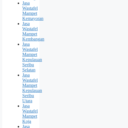
Jasa
Wastafel
Mampet
Kemayoran
Jasa
Wastafel
Mampet
Kembangan
Jasa
Wastafel
Mampet
Kepulauan
Seribu
Selatan
Jasa
Wastafel
Mampet
Kepulauan
Seribu
Utara
Jasa
Wastafel
Mampet
Koja
Jasa