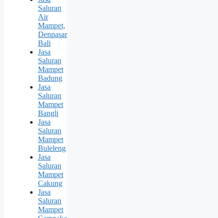
Saluran
Air
Mampet,
Denpasar
Bali
Jasa
Saluran
Mampet
Badung
Jasa
Saluran
Mampet
Bangli
Jasa
Saluran
Mampet
Buleleng
Jasa
Saluran
Mampet
Cakung
Jasa
Saluran
Mampet