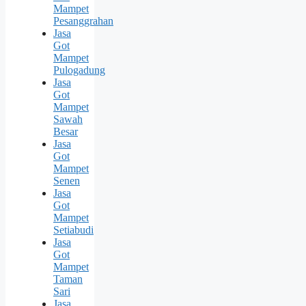
Mampet
Pesanggrahan
Jasa
Got
Mampet
Pulogadung
Jasa
Got
Mampet
Sawah
Besar
Jasa
Got
Mampet
Senen
Jasa
Got
Mampet
Setiabudi
Jasa
Got
Mampet
Taman
Sari
Jasa