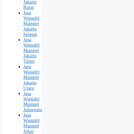
Jakarta
Barat
Jasa
Wastafel
Mampet
Jakarta
Selatan
Jasa
Wastafel
Mampet
Jakarta
Timur
Jasa
Wastafel
Mampet
Jakarta
Utara
Jasa
Wastafel
Mampet
Jatinegara
Jasa
Wastafel
Mampet
Johar