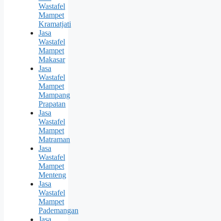
Wastafel
Mampet
Kramatjati
Jasa
Wastafel
Mampet
Makasar
Jasa
Wastafel
Mampet
Mampang
Prapatan
Jasa
Wastafel
Mampet
Matraman
Jasa
Wastafel
Mampet
Menteng
Jasa
Wastafel
Mampet
Pademangan
Jasa