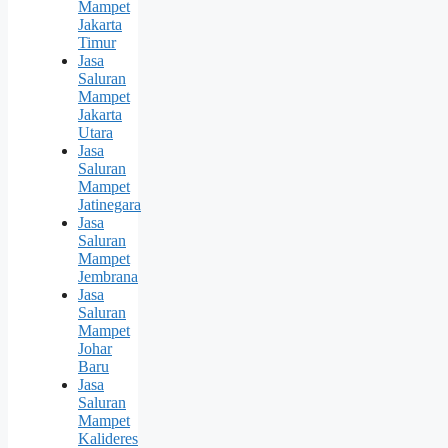
Mampet
Jakarta
Timur
Jasa
Saluran
Mampet
Jakarta
Utara
Jasa
Saluran
Mampet
Jatinegara
Jasa
Saluran
Mampet
Jembrana
Jasa
Saluran
Mampet
Johar
Baru
Jasa
Saluran
Mampet
Kalideres