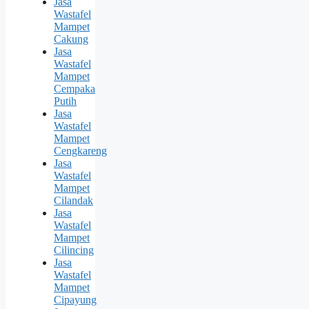
Jasa
Wastafel
Mampet
Cakung
Jasa
Wastafel
Mampet
Cempaka
Putih
Jasa
Wastafel
Mampet
Cengkareng
Jasa
Wastafel
Mampet
Cilandak
Jasa
Wastafel
Mampet
Cilincing
Jasa
Wastafel
Mampet
Cipayung