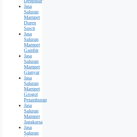
Denpasar
Jasa
Saluran
Mampet
Duren
Sawit
Jasa
Saluran
Mampet
Gambir
Jasa
Saluran
Mampet
Gianyar
Jasa
Saluran
Mampet
Grogol
Petamburan
Jasa
Saluran
Mampet
Jagakarsa
Jasa
Saluran