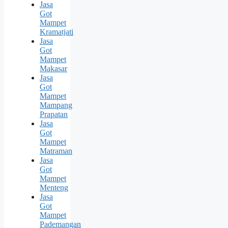
Jasa
Got
Mampet
Kramatjati
Jasa
Got
Mampet
Makasar
Jasa
Got
Mampet
Mampang
Prapatan
Jasa
Got
Mampet
Matraman
Jasa
Got
Mampet
Menteng
Jasa
Got
Mampet
Pademangan