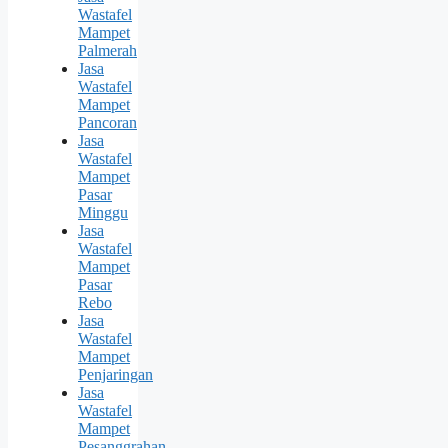
Wastafel
Mampet
Palmerah
Jasa
Wastafel
Mampet
Pancoran
Jasa
Wastafel
Mampet
Pasar
Minggu
Jasa
Wastafel
Mampet
Pasar
Rebo
Jasa
Wastafel
Mampet
Penjaringan
Jasa
Wastafel
Mampet
Pesanggrahan