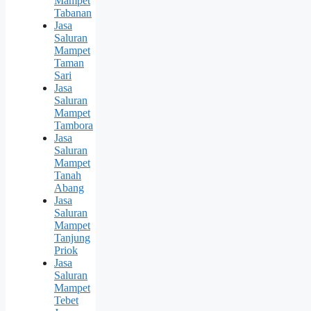
Mampet
Tabanan
Jasa
Saluran
Mampet
Taman
Sari
Jasa
Saluran
Mampet
Tambora
Jasa
Saluran
Mampet
Tanah
Abang
Jasa
Saluran
Mampet
Tanjung
Priok
Jasa
Saluran
Mampet
Tebet