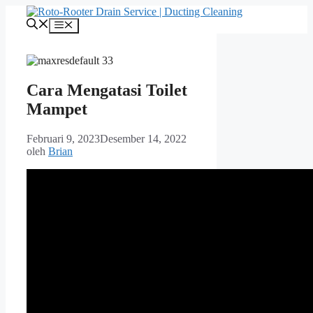
Langsung
ke
Menu
isi
Cara Mengatasi Toilet
Mampet
Februari 9, 2023
Desember 14, 2022
oleh
Brian