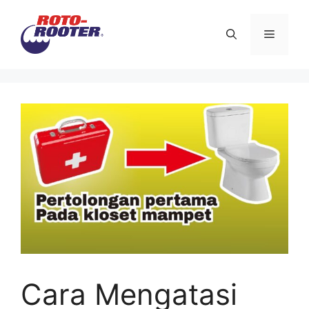
Langsung
ke
Menu
isi
Cara Mengatasi