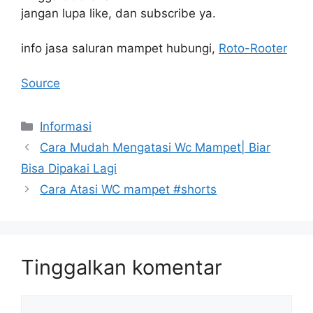
jangan lupa like, dan subscribe ya.
info jasa saluran mampet hubungi,
Roto-Rooter
Source
Kategori
Informasi
Cara Mudah Mengatasi Wc Mampet| Biar
Bisa Dipakai Lagi
Cara Atasi WC mampet #shorts
Tinggalkan komentar
Komentar