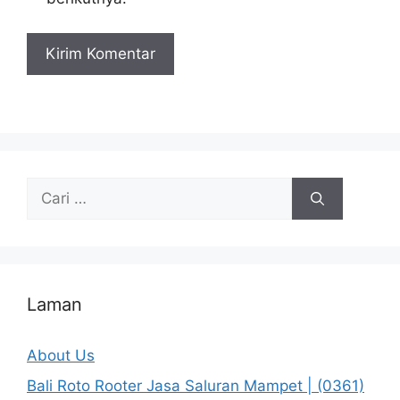
Cari
untuk:
Laman
About Us
Bali Roto Rooter Jasa Saluran Mampet | (0361)