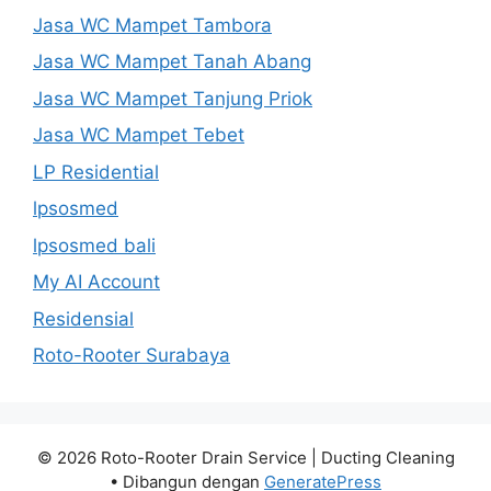
Jasa WC Mampet Tambora
Jasa WC Mampet Tanah Abang
Jasa WC Mampet Tanjung Priok
Jasa WC Mampet Tebet
LP Residential
lpsosmed
lpsosmed bali
My AI Account
Residensial
Roto-Rooter Surabaya
© 2026 Roto-Rooter Drain Service | Ducting Cleaning
• Dibangun dengan
GeneratePress