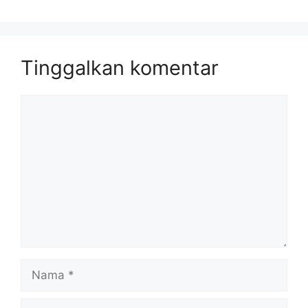
Tinggalkan komentar
Komentar
Nama
Surel