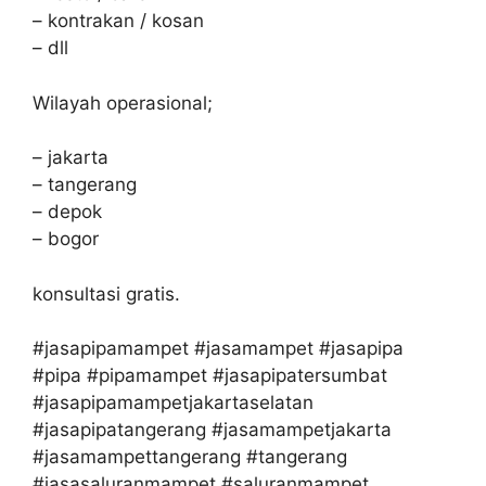
– kontrakan / kosan
– dll
Wilayah operasional;
– jakarta
– tangerang
– depok
– bogor
konsultasi gratis.
#jasapipamampet #jasamampet #jasapipa
#pipa #pipamampet #jasapipatersumbat
#jasapipamampetjakartaselatan
#jasapipatangerang #jasamampetjakarta
#jasamampettangerang #tangerang
#jasasaluranmampet #saluranmampet