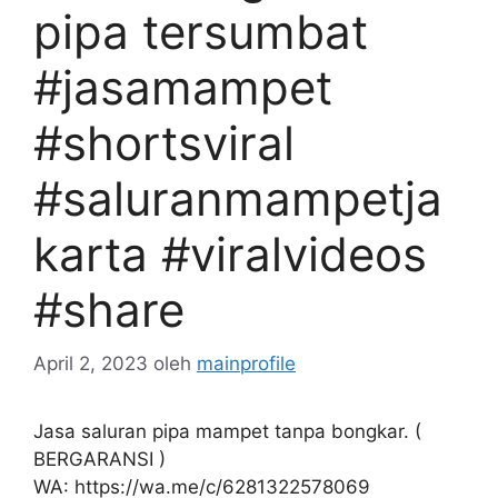
pipa tersumbat
#jasamampet
#shortsviral
#saluranmampetja
karta #viralvideos
#share
April 2, 2023
oleh
mainprofile
Jasa saluran pipa mampet tanpa bongkar. (
BERGARANSI )
WA: https://wa.me/c/6281322578069