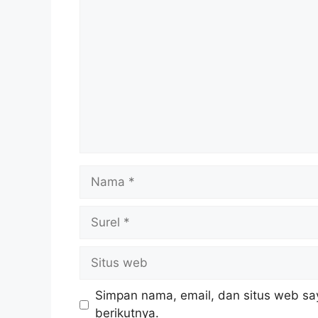
Komentar
Nama
Surel
Situs
web
Simpan nama, email, dan situs web sa
berikutnya.