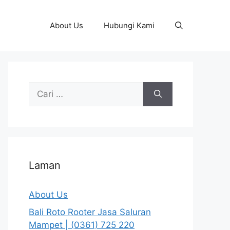
About Us
Hubungi Kami
Cari
untuk:
Laman
About Us
Bali Roto Rooter Jasa Saluran
Mampet | (0361) 725 220