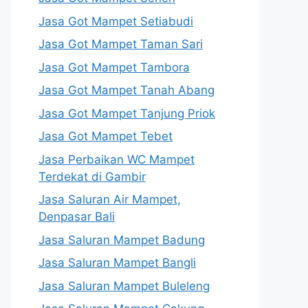
Jasa Got Mampet Setiabudi
Jasa Got Mampet Taman Sari
Jasa Got Mampet Tambora
Jasa Got Mampet Tanah Abang
Jasa Got Mampet Tanjung Priok
Jasa Got Mampet Tebet
Jasa Perbaikan WC Mampet
Terdekat di Gambir
Jasa Saluran Air Mampet,
Denpasar Bali
Jasa Saluran Mampet Badung
Jasa Saluran Mampet Bangli
Jasa Saluran Mampet Buleleng