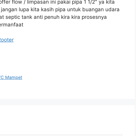
er flow / limpasan ini pakai pipa 1 1/2″ ya kita
n jangan lupa kita kasih pipa untuk buangan udara
septic tank anti penuh kira kira prosesnya
bermanfaat
Rooter
 WC Mampet