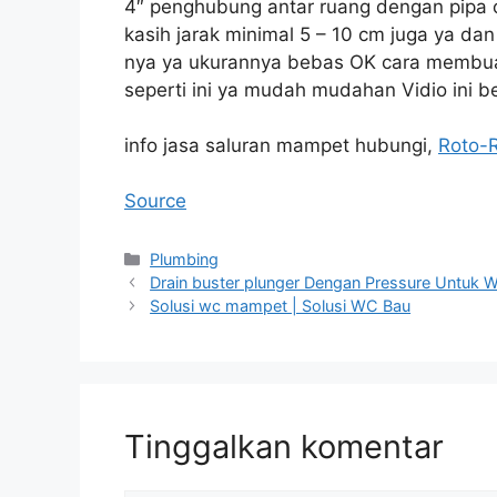
4″ penghubung antar ruang dengan pipa off
kasih jarak minimal 5 – 10 cm juga ya da
nya ya ukurannya bebas OK cara membuat 
seperti ini ya mudah mudahan Vidio ini 
info jasa saluran mampet hubungi,
Roto-
Source
Kategori
Plumbing
Drain buster plunger Dengan Pressure Untuk
Solusi wc mampet | Solusi WC Bau
Tinggalkan komentar