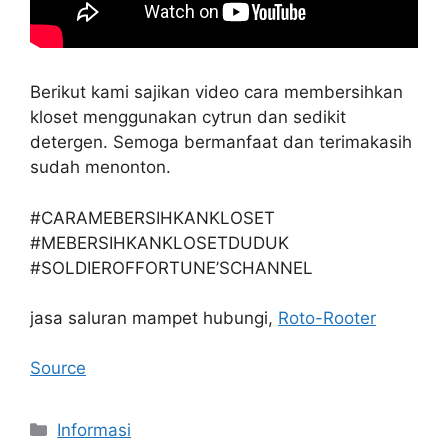
Berikut kami sajikan video cara membersihkan
kloset menggunakan cytrun dan sedikit
detergen. Semoga bermanfaat dan terimakasih
sudah menonton.
#CARAMEBERSIHKANKLOSET
#MEBERSIHKANKLOSETDUDUK
#SOLDIEROFFORTUNE’SCHANNEL
jasa saluran mampet hubungi,
Roto-Rooter
Source
Kategori
Informasi