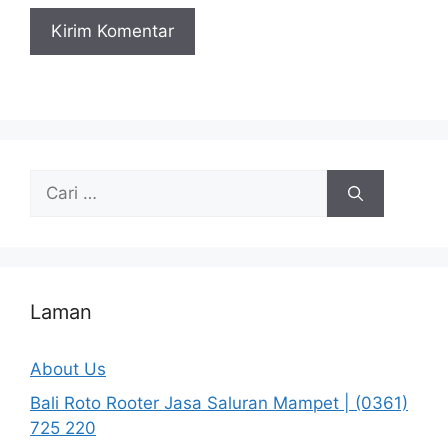
Cari
untuk:
Laman
About Us
Bali Roto Rooter Jasa Saluran Mampet | (0361)
725 220