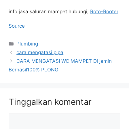
info jasa saluran mampet hubungi,
Roto-Rooter
Source
Kategori
Plumbing
cara mengatasi pipa
CARA MENGATASI WC MAMPET Di jamin
Berhasil100% PLONG
Tinggalkan komentar
Komentar