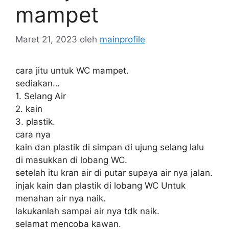
mampet
Maret 21, 2023
oleh
mainprofile
cara jitu untuk WC mampet.
sediakan…
1. Selang Air
2. kain
3. plastik.
cara nya
kain dan plastik di simpan di ujung selang lalu
di masukkan di lobang WC.
setelah itu kran air di putar supaya air nya jalan.
injak kain dan plastik di lobang WC Untuk
menahan air nya naik.
lakukanlah sampai air nya tdk naik.
selamat mencoba kawan.