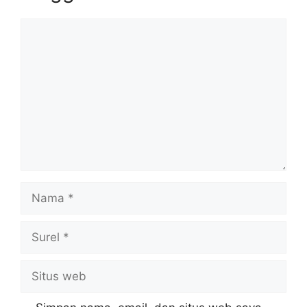
Komentar
Nama
Surel
Situs
web