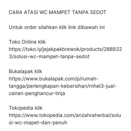
CARA ATASI WC MAMPET TANPA SEDOT
Untuk order silahkan klik link dibawah ini
Toko Online klik
https://toko.ly/jejakpakbrewok/products/288932
3/solusi-wc-mampet-tanpa-sedot
Bukalapak klik
https://www.bukalapak.com/p/rumah-
tangga/perlengkapan-kebersihan/rnhel3-jual-
cairan-penghancur-tinja
Tokopedia klik
https://www.tokopedia.com/anzahraherbal/solu
si-wc-mapet-dan-penuh