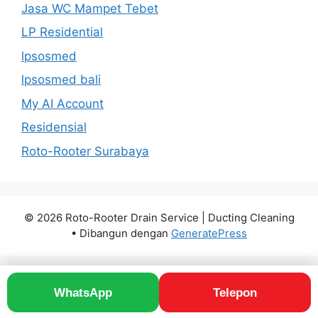
Jasa WC Mampet Tebet
LP Residential
lpsosmed
lpsosmed bali
My AI Account
Residensial
Roto-Rooter Surabaya
© 2026 Roto-Rooter Drain Service | Ducting Cleaning
• Dibangun dengan
GeneratePress
WhatsApp
Telepon