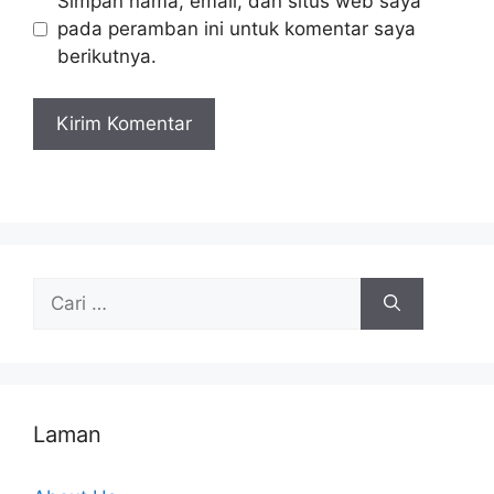
Simpan nama, email, dan situs web saya
pada peramban ini untuk komentar saya
berikutnya.
Cari
untuk:
Laman