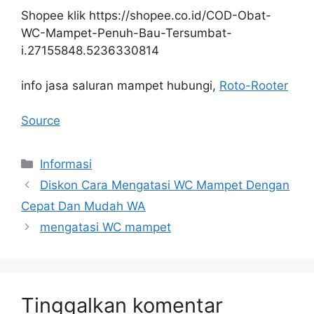
Shopee klik https://shopee.co.id/COD-Obat-
WC-Mampet-Penuh-Bau-Tersumbat-
i.27155848.5236330814
info jasa saluran mampet hubungi,
Roto-Rooter
Source
Kategori
Informasi
Diskon Cara Mengatasi WC Mampet Dengan
Cepat Dan Mudah WA
mengatasi WC mampet
Tinggalkan komentar