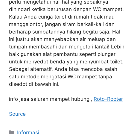
perlu mengetahui hal-hal yang sebaiknya
dihindari ketika berurusan dengan WC mampet.
Kalau Anda curiga toilet di rumah tidak mau
menggelontor, jangan siram berkali-kali dan
berharap sumbatannya hilang begitu saja. Hal
ini justru akan menyebabkan air meluap dan
tumpah membasahi dan mengotori lantai! Lebih
baik gunakan alat pembantu seperti plunger
untuk menyedot benda yang menyumbat toilet.
Sebagai alternatif, Anda bisa mencoba salah
satu metode mengatasi WC mampet tanpa
disedot di bawah ini.
info jasa saluran mampet hubungi,
Roto-Rooter
Source
Kategori
Informasi