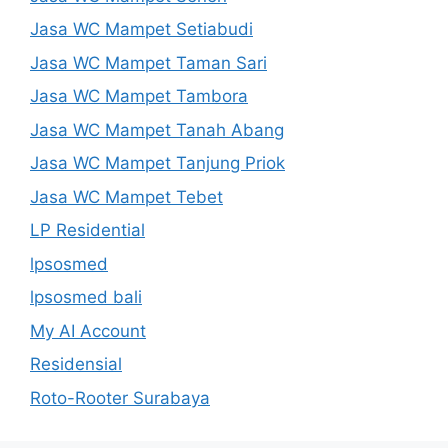
Jasa WC Mampet Setiabudi
Jasa WC Mampet Taman Sari
Jasa WC Mampet Tambora
Jasa WC Mampet Tanah Abang
Jasa WC Mampet Tanjung Priok
Jasa WC Mampet Tebet
LP Residential
lpsosmed
lpsosmed bali
My AI Account
Residensial
Roto-Rooter Surabaya