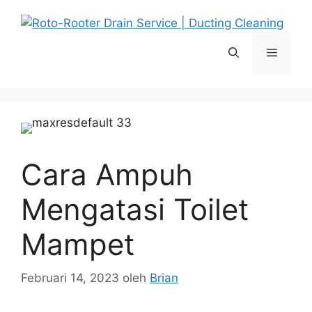
Langsung
ke
isi
Menu
Cara Ampuh
Mengatasi Toilet
Mampet
Februari 14, 2023
oleh
Brian