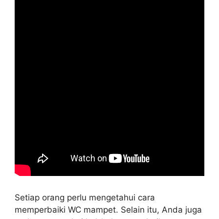
Setiap orang perlu mengetahui cara
memperbaiki WC mampet. Selain itu, Anda juga