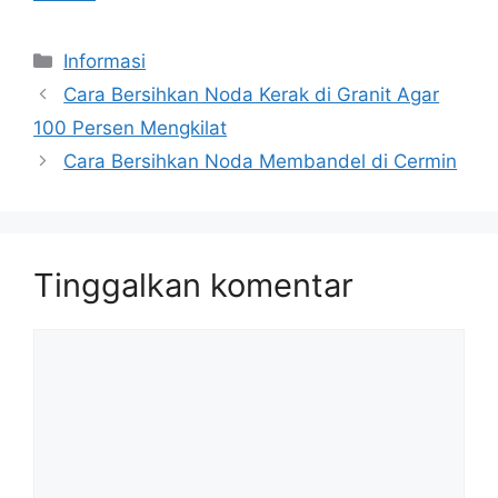
Kategori
Informasi
Cara Bersihkan Noda Kerak di Granit Agar
100 Persen Mengkilat
Cara Bersihkan Noda Membandel di Cermin
Tinggalkan komentar
Komentar