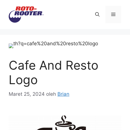
Langsung
ke
Menu
isi
Cafe And Resto
Logo
Maret 25, 2024
oleh
Brian