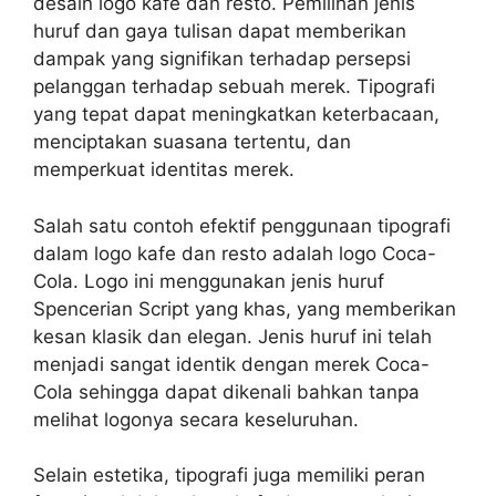
desain logo kafe dan resto. Pemilihan jenis
huruf dan gaya tulisan dapat memberikan
dampak yang signifikan terhadap persepsi
pelanggan terhadap sebuah merek. Tipografi
yang tepat dapat meningkatkan keterbacaan,
menciptakan suasana tertentu, dan
memperkuat identitas merek.
Salah satu contoh efektif penggunaan tipografi
dalam logo kafe dan resto adalah logo Coca-
Cola. Logo ini menggunakan jenis huruf
Spencerian Script yang khas, yang memberikan
kesan klasik dan elegan. Jenis huruf ini telah
menjadi sangat identik dengan merek Coca-
Cola sehingga dapat dikenali bahkan tanpa
melihat logonya secara keseluruhan.
Selain estetika, tipografi juga memiliki peran