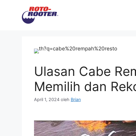
Langsung
ke
isi
Ulasan Cabe Rem
Memilih dan Rek
April 1, 2024
oleh
Brian