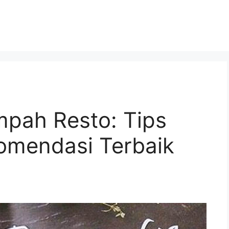
pah Resto: Tips
omendasi Terbaik