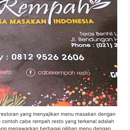
restoran yang menyajikan menu masakan dengan
u contoh cabe rempah resto yang terkenal adalah
ang menawarkan berbagai pilihan menu dengan