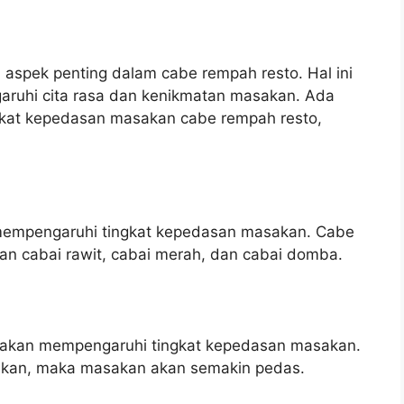
aspek penting dalam cabe rempah resto. Hal ini
ruhi cita rasa dan kenikmatan masakan. Ada
gkat kepedasan masakan cabe rempah resto,
 mempengaruhi tingkat kepedasan masakan. Cabe
n cabai rawit, cabai merah, dan cabai domba.
 akan mempengaruhi tingkat kepedasan masakan.
akan, maka masakan akan semakin pedas.