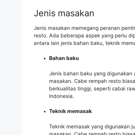
Jenis masakan
Jenis masakan memegang peranan penti
resto. Ada beberapa aspek yang perlu d
antara lain jenis bahan baku, teknik mem
Bahan baku
Jenis bahan baku yang digunakan 
masakan. Cabe rempah resto bias
berkualitas tinggi, seperti cabai r
Indonesia.
Teknik memasak
Teknik memasak yang digunakan ju
masakan. Cabe rempah resto bias