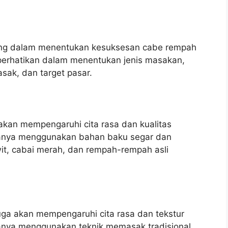
ng dalam menentukan kesuksesan cabe rempah
iperhatikan dalam menentukan jenis masakan,
asak, dan target pasar.
akan mempengaruhi cita rasa dan kualitas
anya menggunakan bahan baku segar dan
awit, cabai merah, dan rempah-rempah asli
ga akan mempengaruhi cita rasa dan tekstur
anya menggunakan teknik memasak tradisional