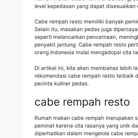
level kepedasan yang dapat disesuaikan 
Cabe rempah resto memiliki banyak pemin
Selain itu, masakan pedas juga dipercay
seperti melancarkan pencernaan, mening
penyakit jantung. Cabe rempah resto pert
orang Indonesia mulai mengadopsi cita r
Di artikel ini, kita akan membahas lebih l
rekomendasi cabe rempah resto terbaik di
pecinta kuliner pedas.
cabe rempah resto
Rumah makan cabe rempah merupakan sala
peminat karena cita rasanya yang unik d
diperhatikan dalam mengelola cabe rempah