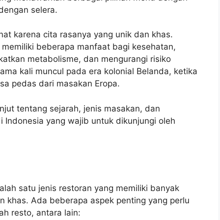
dengan selera.
at karena cita rasanya yang unik dan khas.
a memiliki beberapa manfaat bagi kesehatan,
katkan metabolisme, dan mengurangi risiko
ama kali muncul pada era kolonial Belanda, ketika
asa pedas dari masakan Eropa.
anjut tentang sejarah, jenis masakan, dan
 Indonesia yang wajib untuk dikunjungi oleh
h satu jenis restoran yang memiliki banyak
an khas. Ada beberapa aspek penting yang perlu
 resto, antara lain: