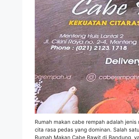
Rumah makan cabe rempah adalah jenis 
cita rasa pedas yang dominan. Salah sat
Rumah Makan Cabe Rawit di Bandung, y