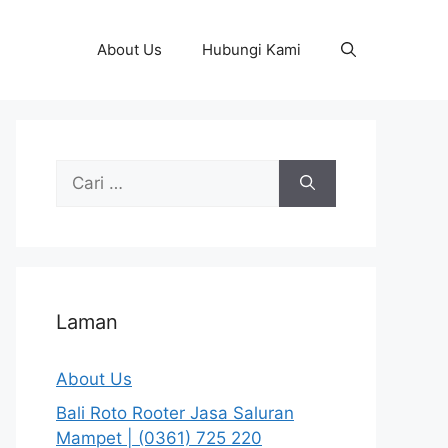
About Us
Hubungi Kami
Cari
untuk:
Laman
About Us
Bali Roto Rooter Jasa Saluran
Mampet | (0361) 725 220