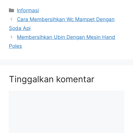
Kategori
Informasi
Cara Membersihkan Wc Mampet Dengan
Soda Api
Membersihkan Ubin Dengan Mesin Hand
Poles
Tinggalkan komentar
Komentar