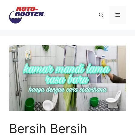
Langsung
ke
Menu
isi
Bersih Bersih