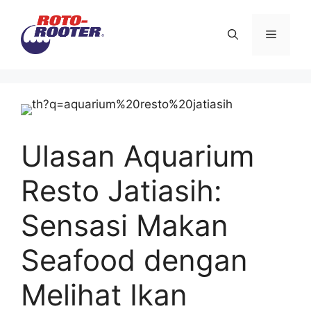
Langsung
ke
Menu
isi
Ulasan Aquarium
Resto Jatiasih:
Sensasi Makan
Seafood dengan
Melihat Ikan