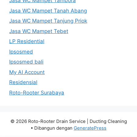
Jasa WC Mampet Tambora
Jasa WC Mampet Tanah Abang
Jasa WC Mampet Tanjung Priok
Jasa WC Mampet Tebet
LP Residential
lpsosmed
lpsosmed bali
My AI Account
Residensial
Roto-Rooter Surabaya
© 2026 Roto-Rooter Drain Service | Ducting Cleaning
• Dibangun dengan
GeneratePress