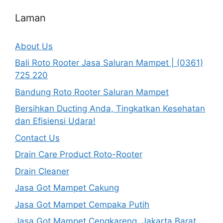
Laman
About Us
Bali Roto Rooter Jasa Saluran Mampet | (0361)
725 220
Bandung Roto Rooter Saluran Mampet
Bersihkan Ducting Anda, Tingkatkan Kesehatan
dan Efisiensi Udara!
Contact Us
Drain Care Product Roto-Rooter
Drain Cleaner
Jasa Got Mampet Cakung
Jasa Got Mampet Cempaka Putih
Jasa Got Mampet Cengkareng, Jakarta Barat