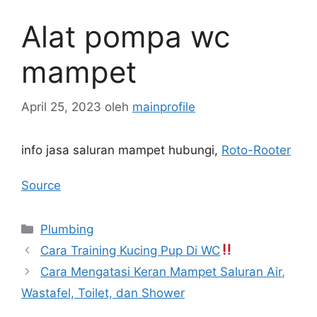
Alat pompa wc
mampet
April 25, 2023
oleh
mainprofile
info jasa saluran mampet hubungi,
Roto-Rooter
Source
Kategori
Plumbing
Cara Training Kucing Pup Di WC
Cara Mengatasi Keran Mampet Saluran Air,
Wastafel, Toilet, dan Shower