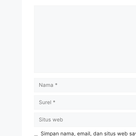
Komentar
Nama
Surel
Situs
web
Simpan nama, email, dan situs web sa