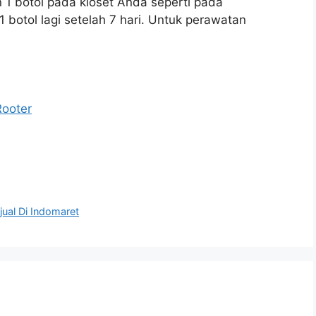
1 botol pada kloset Anda seperti pada
botol lagi setelah 7 hari. Untuk perawatan
Rooter
ual Di Indomaret