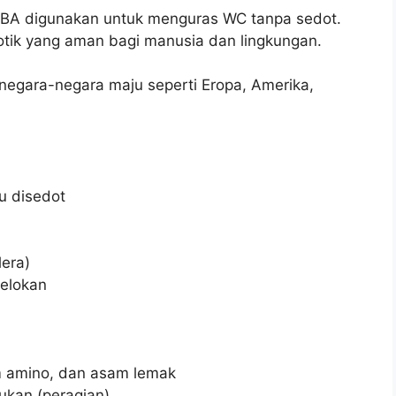
BA digunakan untuk menguras WC tanpa sedot.
tik yang aman bagi manusia dan lingkungan.
 negara-negara maju seperti Eropa, Amerika,
u disedot
lera)
selokan
am amino, dan asam lemak
kan (peragian)