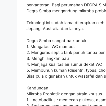
perkantoran. Bagi perumahan DEGRA SIM
Degra Simba mengandung mikroba probio
Teknologi ini sudah lama diterapkan oleh
Jepang, Australia dan lainnya.
Degra Simba sangat baik untuk
1. Mengatasi WC mampet
2. Menguras septic tank penuh tanpa perl
3. Menghilangkan bau
4. Menjaga kualitas air sumur dekat WC
5. Membunuh kuman (disentri, typus, cho
Bisa pula digunakan untuk wastafel dan 
Kandungan
Mikroba Probiotik dengan strain khusus
1. Lactobacillus : memecah glukosa, as
2. Sacharomyces : mempercepat pembusu