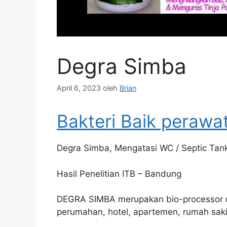
Degra Simba
April 6, 2023
oleh
Brian
Bakteri Baik perawa
Degra Simba, Mengatasi WC / Septic Tank
Hasil Penelitian ITB – Bandung
DEGRA SIMBA merupakan bio-processor un
perumahan, hotel, apartemen, rumah saki