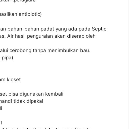
silkan antibiotic)
ikan bahan-bahan padat yang ada pada Septic
s. Air hasil penguraian akan diserap oleh
alui cerobong tanpa menimbulkan bau.
 pipa)
am kloset
oset bisa digunakan kembali
andi tidak dipakai
i
t