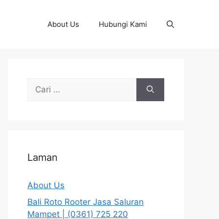
About Us
Hubungi Kami
Cari
untuk:
Laman
About Us
Bali Roto Rooter Jasa Saluran
Mampet | (0361) 725 220