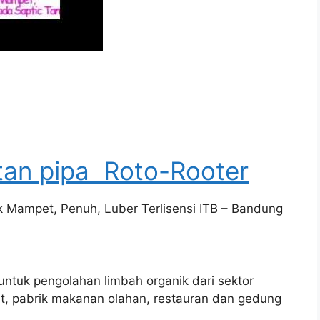
tan pipa Roto-Rooter
 Mampet, Penuh, Luber Terlisensi ITB – Bandung
tuk pengolahan limbah organik dari sektor
t, pabrik makanan olahan, restauran dan gedung