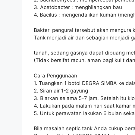
3. Acetobacter : menghilangkan bau
4. Bacilus : mengendalikan kuman (mengha
Bakteri pengurai tersebut akan mengura
Tank menjadi air dan sebagian menjadi ga
tanah, sedang gasnya dapat dibuang mel
(Tidak bersifat racun, aman bagi kulit dan
Cara Penggunaan
1. Tuangkan 1 botol DEGRA SIMBA ke dal
2. Siran air 1-2 gayung
3. Biarkan selama 5-7 jam. Setelah itu kl
4. Lakukan pada malam hari saat kamar m
5. Untuk perawatan lakukan 6 bulan sekal
Bila masalah septic tank Anda cukup bera