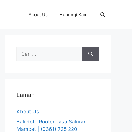
About Us
Hubungi Kami
Cari
untuk:
Laman
About Us
Bali Roto Rooter Jasa Saluran
Mampet | (0361) 725 220