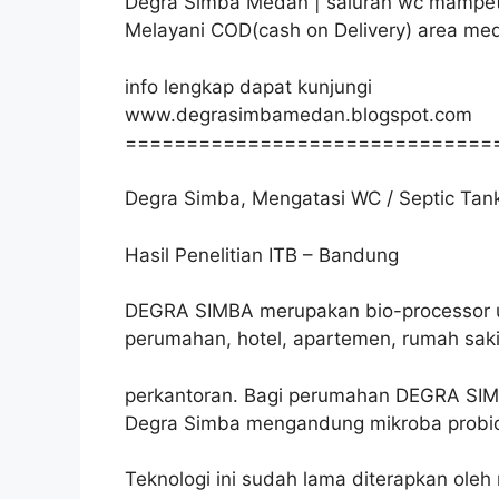
Degra Simba Medan | saluran wc mampe
Melayani COD(cash on Delivery) area me
info lengkap dapat kunjungi
www.degrasimbamedan.blogspot.com
==============================
Degra Simba, Mengatasi WC / Septic Tank
Hasil Penelitian ITB – Bandung
DEGRA SIMBA merupakan bio-processor un
perumahan, hotel, apartemen, rumah saki
perkantoran. Bagi perumahan DEGRA SIM
Degra Simba mengandung mikroba probio
Teknologi ini sudah lama diterapkan oleh