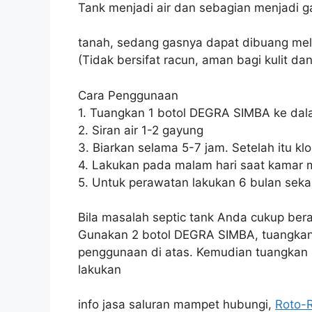
Tank menjadi air dan sebagian menjadi ga
tanah, sedang gasnya dapat dibuang mel
(Tidak bersifat racun, aman bagi kulit dan
Cara Penggunaan
1. Tuangkan 1 botol DEGRA SIMBA ke dal
2. Siran air 1-2 gayung
3. Biarkan selama 5-7 jam. Setelah itu kl
4. Lakukan pada malam hari saat kamar m
5. Untuk perawatan lakukan 6 bulan sekal
Bila masalah septic tank Anda cukup bera
Gunakan 2 botol DEGRA SIMBA, tuangkan 
penggunaan di atas. Kemudian tuangkan 1 
lakukan
info jasa saluran mampet hubungi,
Roto-