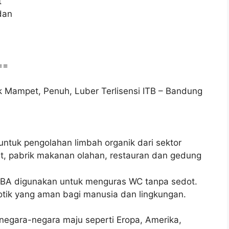
t
dan
==
 Mampet, Penuh, Luber Terlisensi ITB – Bandung
tuk pengolahan limbah organik dari sektor
t, pabrik makanan olahan, restauran dan gedung
BA digunakan untuk menguras WC tanpa sedot.
tik yang aman bagi manusia dan lingkungan.
 negara-negara maju seperti Eropa, Amerika,