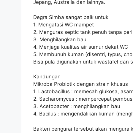
Jepang, Australia dan lainnya.
Degra Simba sangat baik untuk
1. Mengatasi WC mampet
2. Menguras septic tank penuh tanpa perl
3. Menghilangkan bau
4. Menjaga kualitas air sumur dekat WC
5. Membunuh kuman (disentri, typus, cho
Bisa pula digunakan untuk wastafel dan 
Kandungan
Mikroba Probiotik dengan strain khusus
1. Lactobacillus : memecah glukosa, as
2. Sacharomyces : mempercepat pembusu
3. Acetobacter : menghilangkan bau
4. Bacilus : mengendalikan kuman (mengha
Bakteri pengurai tersebut akan mengura