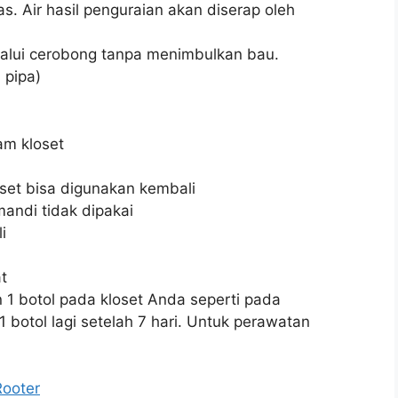
s. Air hasil penguraian akan diserap oleh
alui cerobong tanpa menimbulkan bau.
 pipa)
am kloset
oset bisa digunakan kembali
andi tidak dipakai
i
t
1 botol pada kloset Anda seperti pada
botol lagi setelah 7 hari. Untuk perawatan
Rooter