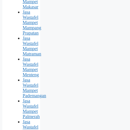
Mampet
Makasar
Jasa
Wastafel
Mampet
Mampang
Prapatan
Jasa
Wastafel
Mampet
Matraman
Jasa
Wastafel
Mampet
Menteng
Jasa
Wastafel
Mampet
Pademangan
Jasa
Wastafel
Mampet
Palmerah
Jasa
Wastafel