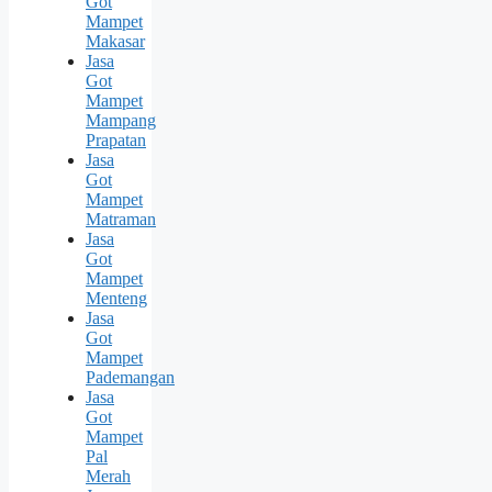
Got
Mampet
Makasar
Jasa
Got
Mampet
Mampang
Prapatan
Jasa
Got
Mampet
Matraman
Jasa
Got
Mampet
Menteng
Jasa
Got
Mampet
Pademangan
Jasa
Got
Mampet
Pal
Merah