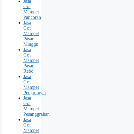
Jasa
Got
Mampet
Pancoran
Jasa
Got
Mampet
Pasar
Minggu
Jasa
Got
Mampet
Pasar
Rebo
Jasa
Got
Mampet
Penjaringan
Jasa
Got
Mampet
Pesanggrahan
Jasa
Got
Mampet