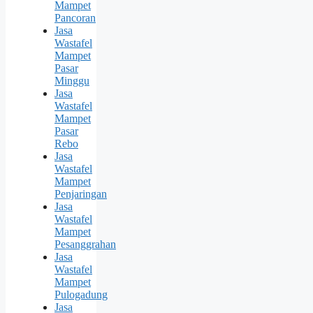
Mampet
Pancoran
Jasa
Wastafel
Mampet
Pasar
Minggu
Jasa
Wastafel
Mampet
Pasar
Rebo
Jasa
Wastafel
Mampet
Penjaringan
Jasa
Wastafel
Mampet
Pesanggrahan
Jasa
Wastafel
Mampet
Pulogadung
Jasa