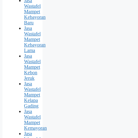
Jasa
Wastafel
Mampet
Kebayoran
Baru
Jasa
Wastafel
Mampet
Kebayoran
Lama
Jasa
Wastafel
Mampet
Kebon
Jeruk
Jasa
Wastafel
Mampet
Kelapa
Gading
Jasa
Wastafel
Mampet
Kemayoran
Jasa