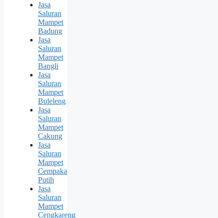
Jasa
Saluran
Mampet
Badung
Jasa
Saluran
Mampet
Bangli
Jasa
Saluran
Mampet
Buleleng
Jasa
Saluran
Mampet
Cakung
Jasa
Saluran
Mampet
Cempaka
Putih
Jasa
Saluran
Mampet
Cengkareng