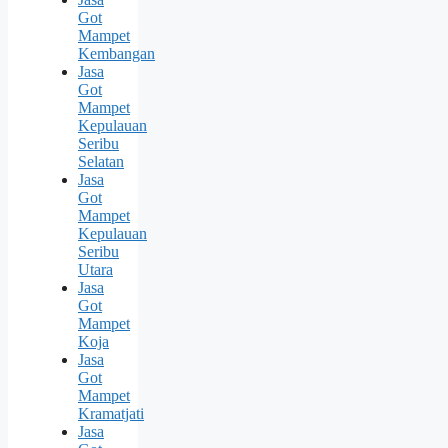
Got
Mampet
Kembangan
Jasa
Got
Mampet
Kepulauan
Seribu
Selatan
Jasa
Got
Mampet
Kepulauan
Seribu
Utara
Jasa
Got
Mampet
Koja
Jasa
Got
Mampet
Kramatjati
Jasa