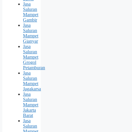
Jasa
Saluran
Mampet
Gambir
Jasa
Saluran
Mampet
Gianyar
Jasa
Saluran
Mampet
Grogol
Petamburan
Jasa
Saluran
Mampet
Jagakarsa
Jasa
Saluran
Mampet
Jakarta
Barat
Jasa
Saluran
Mampet