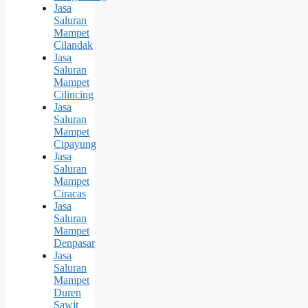
Jasa
Saluran
Mampet
Cilandak
Jasa
Saluran
Mampet
Cilincing
Jasa
Saluran
Mampet
Cipayung
Jasa
Saluran
Mampet
Ciracas
Jasa
Saluran
Mampet
Denpasar
Jasa
Saluran
Mampet
Duren
Sawit