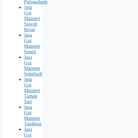
Pulogadung
Jasa
Got
Mampet
Sawah
Besar
Jasa
Got
Mampet
Senen
Jasa
Got
Mampet
Setiabudi
Jasa
Got
Mampet
Taman
Sari
Jasa
Got
Mampet
Tambora
Jasa
Got