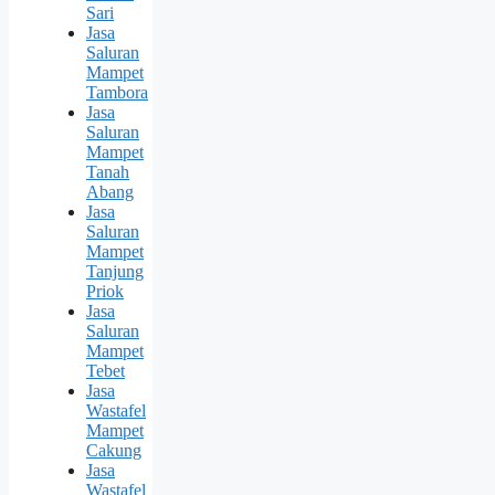
Sari
Jasa
Saluran
Mampet
Tambora
Jasa
Saluran
Mampet
Tanah
Abang
Jasa
Saluran
Mampet
Tanjung
Priok
Jasa
Saluran
Mampet
Tebet
Jasa
Wastafel
Mampet
Cakung
Jasa
Wastafel