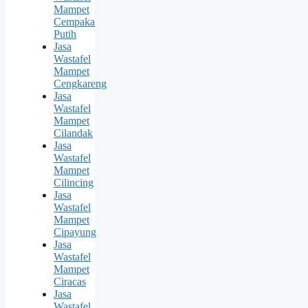
Mampet
Cempaka
Putih
Jasa
Wastafel
Mampet
Cengkareng
Jasa
Wastafel
Mampet
Cilandak
Jasa
Wastafel
Mampet
Cilincing
Jasa
Wastafel
Mampet
Cipayung
Jasa
Wastafel
Mampet
Ciracas
Jasa
Wastafel