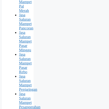
Mampet
Pal
Merah
Jasa
Saluran
Mampet
Pancoran
Jasa
Saluran
Mampet
Pasar
Minggu
Jasa
Saluran
Mampet
Pasar
Rebo
Jasa
Saluran
Mampet
Penjaringan
Jasa
Saluran
Mampet
Pesanggrahan