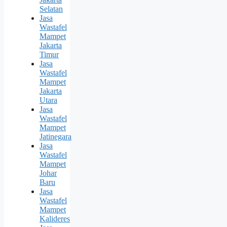
Selatan
Jasa
Wastafel
Mampet
Jakarta
Timur
Jasa
Wastafel
Mampet
Jakarta
Utara
Jasa
Wastafel
Mampet
Jatinegara
Jasa
Wastafel
Mampet
Johar
Baru
Jasa
Wastafel
Mampet
Kalideres