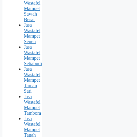
Wastafel
Mampet
Sawah
Besar
Jasa
Wastafel
Mampet
Senen
Jasa
Wastafel
Mampet
Setiabudi
Jasa
Wastafel
Mampet
Taman
Sari
Jasa
Wastafel
Mampet
Tambora
Jasa
Wastafel
Mampet
Tanah