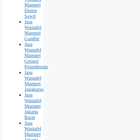
Mampet
Duren
Sawit
Jasa
Wastafel
Mampet
Gambir
Jasa
Wastafel
Mampet
Grogol
Petamburan
Jasa
Wastafel
Mampet
Jagakarsa
Jasa
Wastafel
Mampet
Jakarta
Barat
Jasa
Wastafel
Mampet
Jakarta