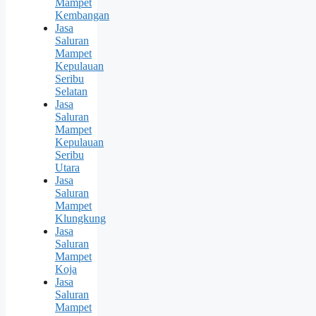
Mampet
Kembangan
Jasa
Saluran
Mampet
Kepulauan
Seribu
Selatan
Jasa
Saluran
Mampet
Kepulauan
Seribu
Utara
Jasa
Saluran
Mampet
Klungkung
Jasa
Saluran
Mampet
Koja
Jasa
Saluran
Mampet