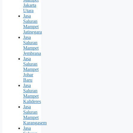
Jakarta
Utara
Jasa
Saluran
Mampet
Jatinegara
Jasa
Saluran
Mampet
Jembrana
Jasa
Saluran
Mampet
Johar
Baru
Jasa
Saluran
Mampet
Kalideres
Jasa
Saluran
Mampet
Karangasem
Jasa