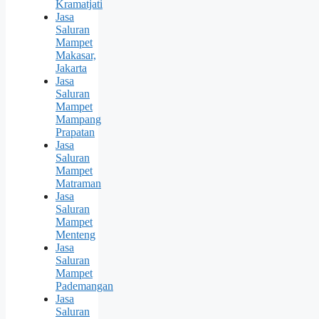
Kramatjati
Jasa
Saluran
Mampet
Makasar,
Jakarta
Jasa
Saluran
Mampet
Mampang
Prapatan
Jasa
Saluran
Mampet
Matraman
Jasa
Saluran
Mampet
Menteng
Jasa
Saluran
Mampet
Pademangan
Jasa
Saluran