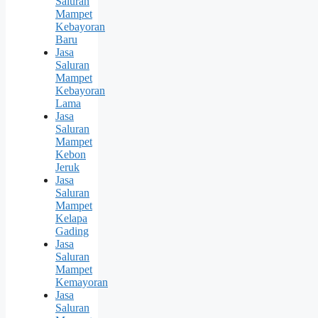
Saluran
Mampet
Kebayoran
Baru
Jasa
Saluran
Mampet
Kebayoran
Lama
Jasa
Saluran
Mampet
Kebon
Jeruk
Jasa
Saluran
Mampet
Kelapa
Gading
Jasa
Saluran
Mampet
Kemayoran
Jasa
Saluran