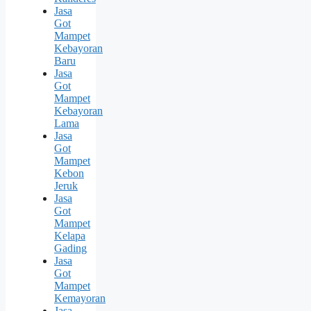
Jasa
Got
Mampet
Kebayoran
Baru
Jasa
Got
Mampet
Kebayoran
Lama
Jasa
Got
Mampet
Kebon
Jeruk
Jasa
Got
Mampet
Kelapa
Gading
Jasa
Got
Mampet
Kemayoran
Jasa