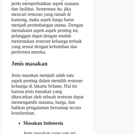
perlu memperhatikan aspek suasana
dan fasilitas. Sementara itu, jika
mencari restoran yang ramah di
kantong, maka aspek harga harus
menjadi pertimbangan utama. Dengan
memahami aspek-aspek penting ini,
pelanggan dapat dengan mudah
menemukan restoran keluarga terbaik
yang sesuai dengan kebutuhan dan
preferensi mereka.
Jenis masakan
Jenis masakan menjadi salah satu
aspek penting dalam memilih restoran
keluarga di Jakarta Selatan. Hal ini
karena jenis masakan yang
ditawarkan oleh sebuah restoran dapat
memengaruhi suasana, harga, dan
bahkan pengalaman bersantap secara
keseluruhan.
Masakan Indonesia
Jenis masakan yang satu ini