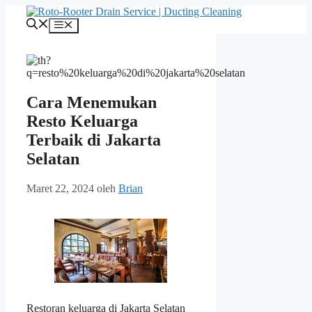
Langsung
ke
Menu
isi
Cara Menemukan
Resto Keluarga
Terbaik di Jakarta
Selatan
Maret 22, 2024
oleh
Brian
Restoran keluarga di Jakarta Selatan