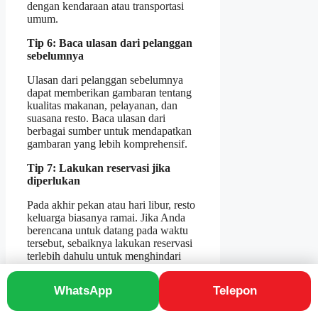
dengan kendaraan atau transportasi
umum.
Tip 6: Baca ulasan dari pelanggan
sebelumnya
Ulasan dari pelanggan sebelumnya
dapat memberikan gambaran tentang
kualitas makanan, pelayanan, dan
suasana resto. Baca ulasan dari
berbagai sumber untuk mendapatkan
gambaran yang lebih komprehensif.
Tip 7: Lakukan reservasi jika
diperlukan
Pada akhir pekan atau hari libur, resto
keluarga biasanya ramai. Jika Anda
berencana untuk datang pada waktu
tersebut, sebaiknya lakukan reservasi
terlebih dahulu untuk menghindari
kekecewaan.
WhatsApp
Telepon
Tip 8: Datang tepat waktu
Datang tepat waktu akan