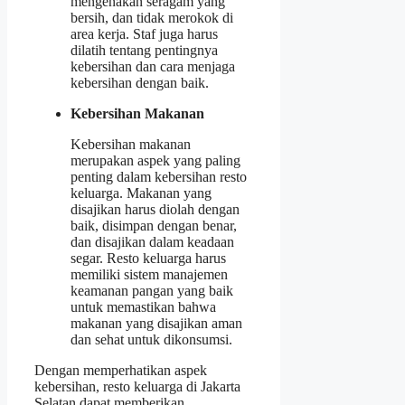
mengenakan seragam yang
bersih, dan tidak merokok di
area kerja. Staf juga harus
dilatih tentang pentingnya
kebersihan dan cara menjaga
kebersihan dengan baik.
Kebersihan Makanan
Kebersihan makanan
merupakan aspek yang paling
penting dalam kebersihan resto
keluarga. Makanan yang
disajikan harus diolah dengan
baik, disimpan dengan benar,
dan disajikan dalam keadaan
segar. Resto keluarga harus
memiliki sistem manajemen
keamanan pangan yang baik
untuk memastikan bahwa
makanan yang disajikan aman
dan sehat untuk dikonsumsi.
Dengan memperhatikan aspek
kebersihan, resto keluarga di Jakarta
Selatan dapat memberikan