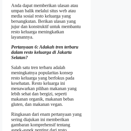
Anda dapat memberikan ulasan atau
umpan balik melalui situs web atau
media sosial resto keluarga yang
bersangkutan. Berikan ulasan yang
jujur dan konstruktif untuk membantu
resto keluarga meningkatkan
layanannya.
Pertanyaan 6: Adakah tren terbaru
dalam resto keluarga di Jakarta
Selatan?
Salah satu tren terbaru adalah
meningkatnya popularitas konsep
resto keluarga yang berfokus pada
kesehatan. Resto keluarga ini
menawarkan pilihan makanan yang
lebih sehat dan bergizi, seperti
makanan organik, makanan bebas
gluten, dan makanan vegan.
Ringkasan dari enam pertanyaan yang
sering diajukan ini memberikan
gambaran komprehensif tentang
aspek-aspek penting dari resto