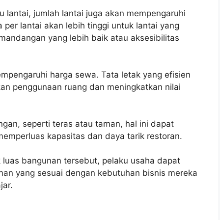
atu lantai, jumlah lantai juga akan mempengaruhi
r lantai akan lebih tinggi untuk lantai yang
mandangan yang lebih baik atau aksesibilitas
mpengaruhi harga sewa. Tata letak yang efisien
an penggunaan ruang dan meningkatkan nilai
ngan, seperti teras atau taman, hal ini dapat
mperluas kapasitas dan daya tarik restoran.
uas bangunan tersebut, pelaku usaha dapat
nan yang sesuai dengan kebutuhan bisnis mereka
ar.