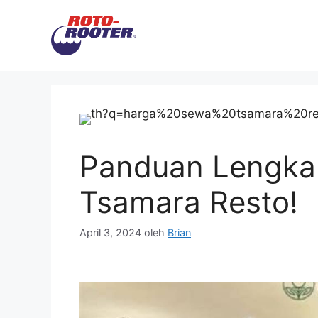
Langsung
ke
isi
Panduan Lengka
Tsamara Resto!
April 3, 2024
oleh
Brian