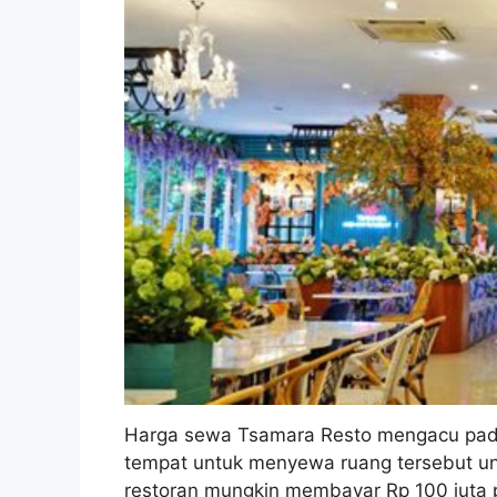
Harga sewa Tsamara Resto mengacu pada
tempat untuk menyewa ruang tersebut unt
restoran mungkin membayar Rp 100 juta 