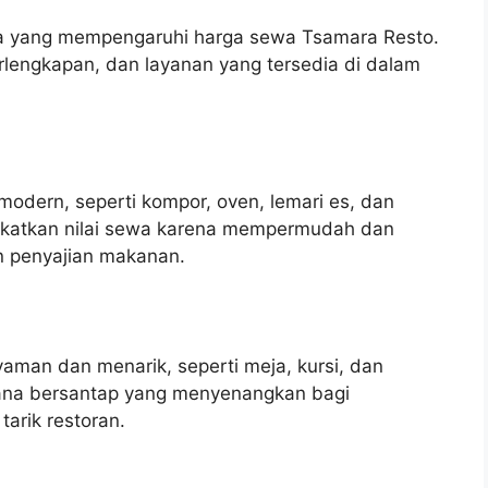
nya yang mempengaruhi harga sewa Tsamara Resto.
erlengkapan, dan layanan yang tersedia di dalam
modern, seperti kompor, oven, lemari es, dan
ngkatkan nilai sewa karena mempermudah dan
 penyajian makanan.
man dan menarik, seperti meja, kursi, dan
sana bersantap yang menyenangkan bagi
arik restoran.