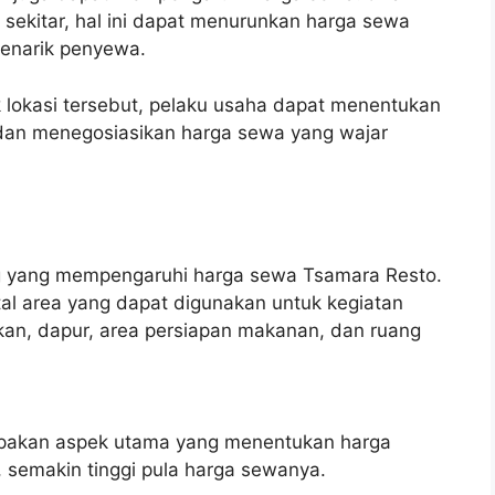
 sekitar, hal ini dapat menurunkan harga sewa
menarik penyewa.
okasi tersebut, pelaku usaha dapat menentukan
 dan menegosiasikan harga sewa yang wajar
g yang mempengaruhi harga sewa Tsamara Resto.
l area yang dapat digunakan untuk kegiatan
kan, dapur, area persiapan makanan, dan ruang
rupakan aspek utama yang menentukan harga
, semakin tinggi pula harga sewanya.