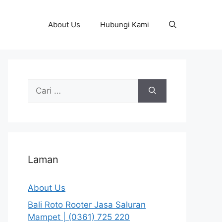
About Us
Hubungi Kami
Cari
untuk:
Laman
About Us
Bali Roto Rooter Jasa Saluran
Mampet | (0361) 725 220