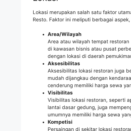
Lokasi merupakan salah satu faktor ut
Resto. Faktor ini meliputi berbagai aspek, 
Area/Wilayah
Area atau wilayah tempat restora
di kawasan bisnis atau pusat per
dengan lokasi di daerah pemukima
Aksesibilitas
Aksesibilitas lokasi restoran juga
mudah dijangkau dengan kendaraan
cenderung memiliki harga sewa yang
Visibilitas
Visibilitas lokasi restoran, seperti
lantai dasar gedung, juga mempeng
umumnya memiliki harga sewa yang
Kompetisi
Persaingan di sekitar lokasi resto