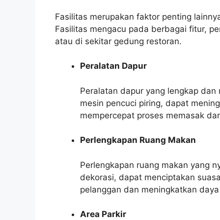
Fasilitas merupakan faktor penting lain
Fasilitas mengacu pada berbagai fitur, p
atau di sekitar gedung restoran.
Peralatan Dapur
Peralatan dapur yang lengkap dan 
mesin pencuci piring, dapat meni
mempercepat proses memasak dan
Perlengkapan Ruang Makan
Perlengkapan ruang makan yang nya
dekorasi, dapat menciptakan sua
pelanggan dan meningkatkan daya t
Area Parkir