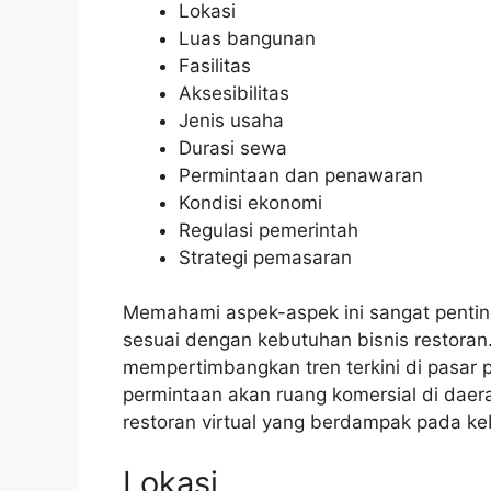
Lokasi
Luas bangunan
Fasilitas
Aksesibilitas
Jenis usaha
Durasi sewa
Permintaan dan penawaran
Kondisi ekonomi
Regulasi pemerintah
Strategi pemasaran
Memahami aspek-aspek ini sangat penti
sesuai dengan kebutuhan bisnis restoran. 
mempertimbangkan tren terkini di pasar 
permintaan akan ruang komersial di dae
restoran virtual yang berdampak pada keb
Lokasi