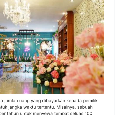
 jumlah uang yang dibayarkan kepada pemilik
uk jangka waktu tertentu. Misalnya, sebuah
per tahun untuk menyewa tempat seluas 100