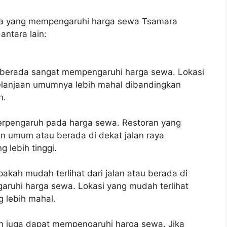
ama yang mempengaruhi harga sewa Tsamara
antara lain:
n berada sangat mempengaruhi harga sewa. Lokasi
belanjaan umumnya lebih mahal dibandingkan
n.
 berpengaruh pada harga sewa. Restoran yang
 umum atau berada di dekat jalan raya
 lebih tinggi.
 apakah mudah terlihat dari jalan atau berada di
aruhi harga sewa. Lokasi yang mudah terlihat
 lebih mahal.
ran juga dapat mempengaruhi harga sewa. Jika