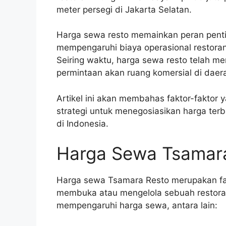
meter persegi di Jakarta Selatan.
Harga sewa resto memainkan peran pentin
mempengaruhi biaya operasional restoran, 
Seiring waktu, harga sewa resto telah me
permintaan akan ruang komersial di daer
Artikel ini akan membahas faktor-fakto
strategi untuk menegosiasikan harga terb
di Indonesia.
Harga Sewa Tsamar
Harga sewa Tsamara Resto merupakan fak
membuka atau mengelola sebuah restoran
mempengaruhi harga sewa, antara lain: