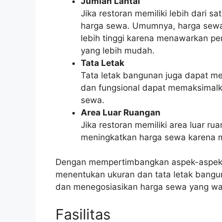
Jumlah Lantai
Jika restoran memiliki lebih dari s
harga sewa. Umumnya, harga sewa pe
lebih tinggi karena menawarkan pe
yang lebih mudah.
Tata Letak
Tata letak bangunan juga dapat me
dan fungsional dapat memaksimalk
sewa.
Area Luar Ruangan
Jika restoran memiliki area luar rua
meningkatkan harga sewa karena me
Dengan mempertimbangkan aspek-aspek l
menentukan ukuran dan tata letak bangu
dan menegosiasikan harga sewa yang waj
Fasilitas